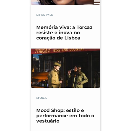
LIFESTYLE
Memória viva: a Torcaz
resiste e inova no
coração de Lisboa
MODA
Mood Shop: estilo e
performance em todo o
vestuário