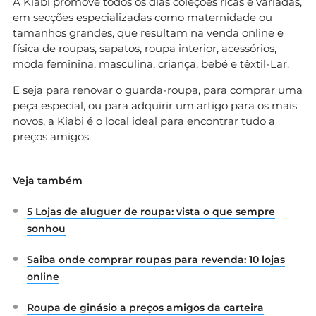
A Kiabi promove todos os dias coleções ricas e variadas,
em secções especializadas como maternidade ou
tamanhos grandes, que resultam na venda online e
física de roupas, sapatos, roupa interior, acessórios,
moda feminina, masculina, criança, bebé e têxtil-Lar.
E seja para renovar o guarda-roupa, para comprar uma
peça especial, ou para adquirir um artigo para os mais
novos, a Kiabi é o local ideal para encontrar tudo a
preços amigos.
Veja também
5 Lojas de aluguer de roupa: vista o que sempre
sonhou
Saiba onde comprar roupas para revenda: 10 lojas
online
Roupa de ginásio a preços amigos da carteira