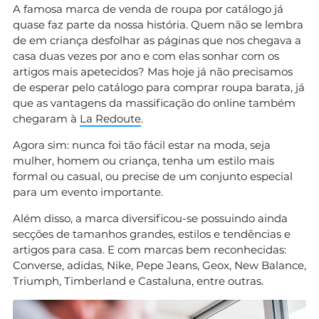
A famosa marca de venda de roupa por catálogo já
quase faz parte da nossa história. Quem não se lembra
de em criança desfolhar as páginas que nos chegava a
casa duas vezes por ano e com elas sonhar com os
artigos mais apetecidos? Mas hoje já não precisamos
de esperar pelo catálogo para comprar roupa barata, já
que as vantagens da massificação do online também
chegaram à
La Redoute
.
Agora sim: nunca foi tão fácil estar na moda, seja
mulher, homem ou criança, tenha um estilo mais
formal ou casual, ou precise de um conjunto especial
para um evento importante.
Além disso, a marca diversificou-se possuindo ainda
secções de tamanhos grandes, estilos e tendências e
artigos para casa. E com marcas bem reconhecidas:
Converse, adidas, Nike, Pepe Jeans, Geox, New Balance,
Triumph, Timberland e Castaluna, entre outras.