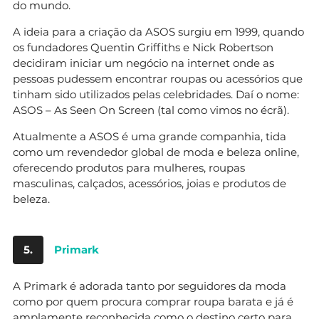
do mundo.
A ideia para a criação da ASOS surgiu em 1999, quando
os fundadores Quentin Griffiths e Nick Robertson
decidiram iniciar um negócio na internet onde as
pessoas pudessem encontrar roupas ou acessórios que
tinham sido utilizados pelas celebridades. Daí o nome:
ASOS – As Seen On Screen (tal como vimos no écrã).
Atualmente a ASOS é uma grande companhia, tida
como um revendedor global de moda e beleza online,
oferecendo produtos para mulheres, roupas
masculinas, calçados, acessórios, joias e produtos de
beleza.
5.
Primark
A Primark é adorada tanto por seguidores da moda
como por quem procura comprar roupa barata e já é
amplamente reconhecida como o destino certo para