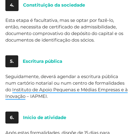
4.
Constituição da sociedade
Esta etapa é facultativa, mas se optar por fazê-lo,
então, necessita de certificado de admissibilidade,
documento comprovativo do depósito do capital e os
documentos de identificação dos sócios.
5.
Escritura pública
Seguidamente, deverá agendar a escritura pública
num cartório notarial ou num centro de formalidades
do
Instituto de Apoio Pequenas e Médias Empresas e à
Inovação
– IAPMEI.
6.
Início de atividade
Após estas formalidades, dispõe de 15 dias para