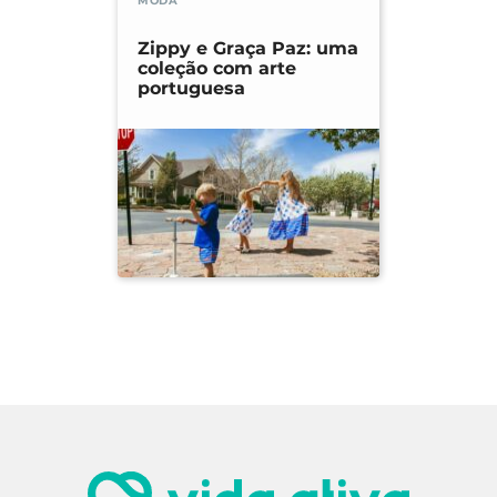
MODA
Zippy e Graça Paz: uma
coleção com arte
portuguesa