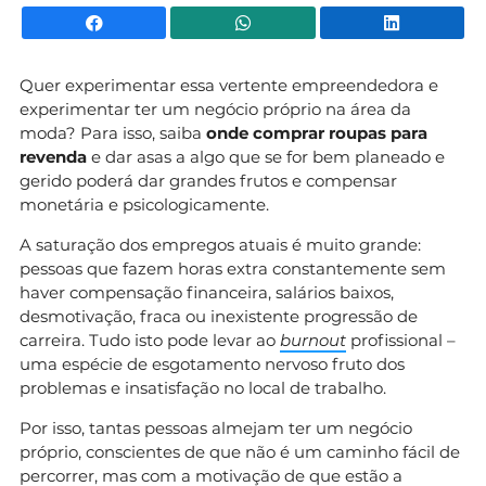
Facebook
WhatsApp
Li
Quer experimentar essa vertente empreendedora e
experimentar ter um negócio próprio na área da
moda? Para isso, saiba
onde comprar roupas para
revenda
e dar asas a algo que se for bem planeado e
gerido poderá dar grandes frutos e compensar
monetária e psicologicamente.
A saturação dos empregos atuais é muito grande:
pessoas que fazem horas extra constantemente sem
haver compensação financeira, salários baixos,
desmotivação, fraca ou inexistente progressão de
carreira. Tudo isto pode levar ao
burnout
profissional –
uma espécie de esgotamento nervoso fruto dos
problemas e insatisfação no local de trabalho.
Por isso, tantas pessoas almejam ter um negócio
próprio, conscientes de que não é um caminho fácil de
percorrer, mas com a motivação de que estão a