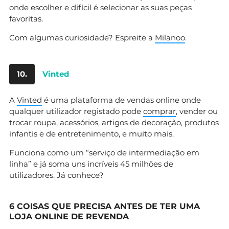
onde escolher e difícil é selecionar as suas peças
favoritas.
Com algumas curiosidade? Espreite a
Milanoo
.
10.
Vinted
A
Vinted
é uma plataforma de vendas online onde
qualquer utilizador registado pode
comprar
, vender ou
trocar roupa, acessórios, artigos de decoração, produtos
infantis e de entretenimento, e muito mais.
Funciona como um “serviço de intermediação em
linha” e já soma uns incríveis 45 milhões de
utilizadores. Já conhece?
6 COISAS QUE PRECISA ANTES DE TER UMA
LOJA ONLINE DE REVENDA