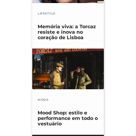
LIFESTYLE
Memória viva: a Torcaz
resiste e inova no
coração de Lisboa
MODA
Mood Shop: estilo e
performance em todo o
vestuário