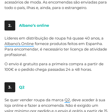
acessórios de moda. As encomendas são enviadas para
todo o país, ilhas e, ainda, para o estrangeiro.
2.
Albano’s online
Líderes em distribuição de roupa há quase 40 anos, a
Albano’s Online
fornece produtos feitos em Espanha.
Para encomendar, é necessário ter licença de atividade
profissional.
O envio é gratuito para a primeira compra a partir de
100€ e o pedido chega passadas 24 a 48 horas.
3.
Q2
Se quer vender roupa da marca
Q2
, deve aceder à sua
loja online e fazer a encomenda. Não é exigido um
valor mínimo por pedido e o envio é grátis a partir de 15