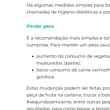
Há algumas medidas simples para baix
chamadas de higieno-dietéticas e pod
Perder peso
É a recomendação mais simples e t
cumprida. Para manter um peso saud
aumento do consumo de vegetais, 
insaturados (azeite);
baixo consumo de carne vermelh
gordura.
Estas mudanças podem ser feitas pr
peça de fruta na carteira, trocar o bo
#segundasemcarne, entre outras peq
resultados, para como baixar a tensão 