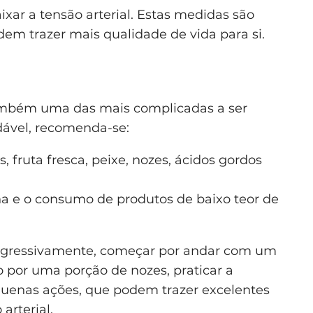
ar a tensão arterial. Estas medidas são
em trazer mais qualidade de vida para si.
ambém uma das mais complicadas a ser
ável, recomenda-se:
fruta fresca, peixe, nozes, ácidos gordos
a e o consumo de produtos de baixo teor de
ogressivamente, começar por andar com um
lo por uma porção de nozes, praticar a
uenas ações, que podem trazer excelentes
arterial.