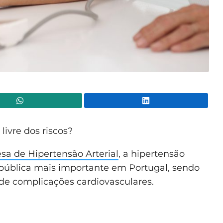
WhatsApp
Lin
 livre dos riscos?
a de Hipertensão Arterial
, a hipertensão
 pública mais importante em Portugal, sendo
de complicações cardiovasculares.