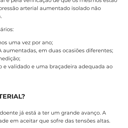
ial e pela verificação de que os mesmos estão
pressão arterial aumentado isolado não
.
ários:
nos uma vez por ano;
 aumentadas, em duas ocasiões diferentes;
medição;
 e validado e uma braçadeira adequada ao
TERIAL?
doente já está a ter um grande avanço. A
ade em aceitar que sofre das tensões altas.