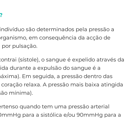
?
 indivíduo são determinados pela pressão a
o organismo, em consequência da acção de
por pulsação.
ntrai (sístole), o sangue é expelido através da
gida durante a expulsão do sangue é a
máxima). Em seguida, a pressão dentro das
 coração relaxa. A pressão mais baixa atingida
são mínima).
ertenso quando tem uma pressão arterial
40mmHg para a sistólica e/ou 90mmHg para a