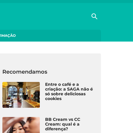
TIMAÇÃO
Recomendamos
Entre o café e a
criação: a SAGA não é
só sobre deliciosas
cookies
BB Cream vs CC
Cream: qual é a
diferença?