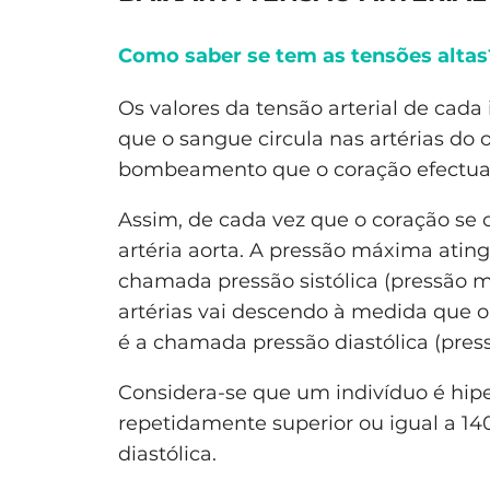
Como saber se tem as tensões altas
Os valores da tensão arterial de cada
que o sangue circula nas artérias d
bombeamento que o coração efectua 
Assim, de cada vez que o coração se co
artéria aorta. A pressão máxima atin
chamada pressão sistólica (pressão 
artérias vai descendo à medida que o
é a chamada pressão diastólica (pres
Considera-se que um indivíduo é hip
repetidamente superior ou igual a 1
diastólica.