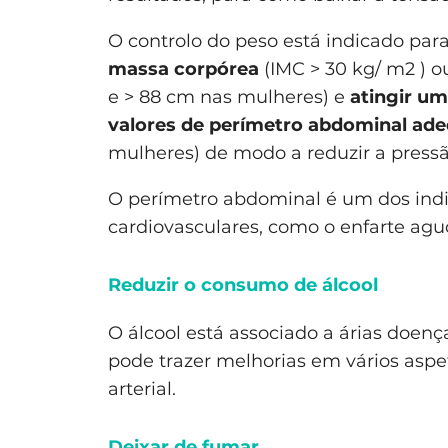
O controlo do peso está indicado par
massa corpórea
(IMC > 30 kg/ m2 ) 
e > 88 cm nas mulheres) e
atingir um
valores de perímetro abdominal ad
mulheres) de modo a reduzir a pressão 
O perímetro abdominal é um dos indi
cardiovasculares, como o enfarte agu
Reduzir o consumo de álcool
O álcool está associado a árias doença
pode trazer melhorias em vários aspet
arterial.
Deixar de fumar