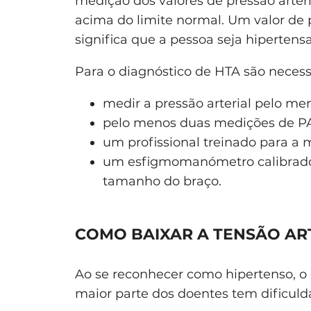
medição dos valores de pressão arter
acima do limite normal. Um valor de 
significa que a pessoa seja hipertensa
Para o diagnóstico de HTA são necess
medir a pressão arterial pelo me
pelo menos duas medições de PA
um profissional treinado para a 
um esfigmomanómetro calibrado
tamanho do braço.
COMO BAIXAR A TENSÃO AR
Ao se reconhecer como hipertenso, o 
maior parte dos doentes tem dificuld