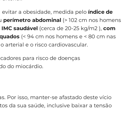
a evitar a obesidade, medida pelo
índice de
ou
perímetro abdominal
(> 102 cm nos homens
IMC saudável
(cerca de 20-25 kg/m2 ),
com
equados
(< 94 cm nos homens e < 80 cm nas
arterial e o risco cardiovascular.
cadores para risco de doenças
do do miocárdio.
s. Por isso, manter-se afastado deste vício
os da sua saúde, inclusive baixar a tensão