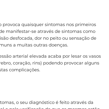
 provoca quaisquer sintomas nos primeiros
de manifestar-se através de sintomas como
 visão desfocada, dor no peito ou sensação de
comuns a muitas outras doenças.
ssão arterial elevada acaba por lesar os vasos
rebro, coração, rins) podendo provocar alguns
stas complicações.
mas, o seu diagnóstico é feito através da