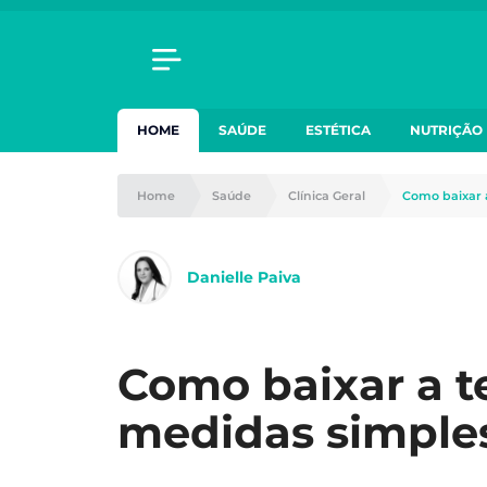
HOME
SAÚDE
ESTÉTICA
NUTRIÇÃO
Home
Saúde
Clínica Geral
Como baixar 
Danielle Paiva
Como baixar a te
medidas simple