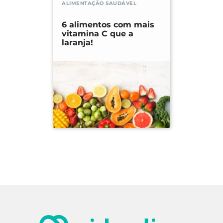
ALIMENTAÇÃO SAUDÁVEL
6 alimentos com mais
vitamina C que a
laranja!