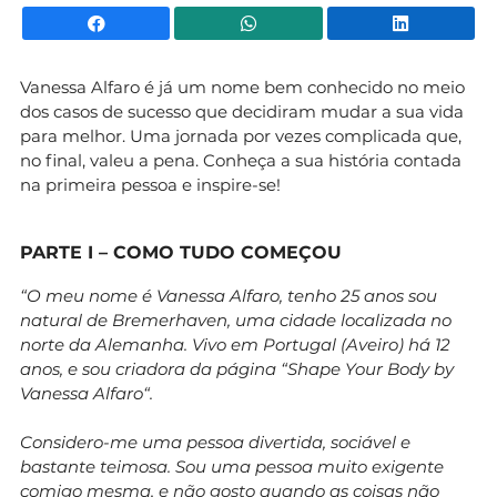
Facebook
WhatsApp
Li
Vanessa Alfaro é já um nome bem conhecido no meio
dos casos de sucesso que decidiram mudar a sua vida
para melhor. Uma jornada por vezes complicada que,
no final, valeu a pena. Conheça a sua história contada
na primeira pessoa e inspire-se!
PARTE I – COMO TUDO COMEÇOU
“O meu nome é Vanessa Alfaro, tenho 25 anos sou
natural de Bremerhaven, uma cidade localizada no
norte da Alemanha. Vivo em Portugal (Aveiro) há 12
anos, e sou criadora da página “Shape Your Body by
Vanessa Alfaro“.
Considero-me uma pessoa divertida, sociável e
bastante teimosa. Sou uma pessoa muito exigente
comigo mesma, e não gosto quando as coisas não