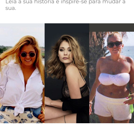
Leia a sua história e inspire-se para mudar a
sua.