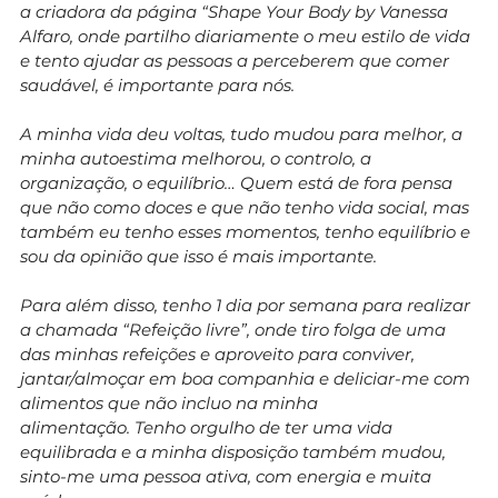
a criadora da página “Shape Your Body by Vanessa
Alfaro, onde partilho diariamente o meu estilo de vida
e tento ajudar as pessoas a perceberem que comer
saudável, é importante para nós.
A minha vida deu voltas, tudo mudou para melhor, a
minha autoestima melhorou, o controlo, a
organização, o equilíbrio… Quem está de fora pensa
que não como doces e que não tenho vida social, mas
também eu tenho esses momentos, tenho equilíbrio e
sou da opinião que isso é mais importante.
Para além disso, tenho 1 dia por semana para realizar
a chamada “Refeição livre”, onde tiro folga de uma
das minhas refeições e aproveito para conviver,
jantar/almoçar em boa companhia e deliciar-me com
alimentos que não incluo na minha
alimentação. Tenho orgulho de ter uma vida
equilibrada e a minha disposição também mudou,
sinto-me uma pessoa ativa, com energia e muita