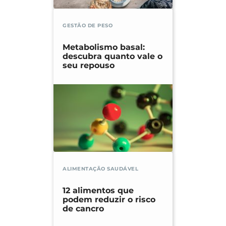
GESTÃO DE PESO
Metabolismo basal:
descubra quanto vale o
seu repouso
ALIMENTAÇÃO SAUDÁVEL
12 alimentos que
podem reduzir o risco
de cancro