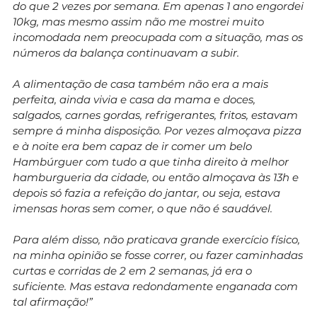
do que 2 vezes por semana. Em apenas 1 ano engordei
10kg, mas mesmo assim não me mostrei muito
incomodada nem preocupada com a situação, mas os
números da balança continuavam a subir.
A alimentação de casa também não era a mais
perfeita, ainda vivia e casa da mama e doces,
salgados, carnes gordas, refrigerantes, fritos, estavam
sempre á minha disposição. Por vezes almoçava pizza
e à noite era bem capaz de ir comer um belo
Hambúrguer com tudo a que tinha direito à melhor
hamburgueria da cidade, ou então almoçava às 13h e
depois só fazia a refeição do jantar, ou seja, estava
imensas horas sem comer, o que não é saudável.
Para além disso, não praticava grande exercício físico,
na minha opinião se fosse correr, ou fazer caminhadas
curtas e corridas de 2 em 2 semanas, já era o
suficiente. Mas estava redondamente enganada com
tal afirmação!”