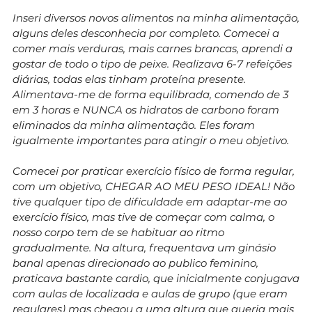
Inseri diversos novos alimentos na minha alimentação,
alguns deles desconhecia por completo. Comecei a
comer mais verduras, mais carnes brancas, aprendi a
gostar de todo o tipo de peixe. Realizava 6-7 refeições
diárias, todas elas tinham proteína presente.
Alimentava-me de forma equilibrada, comendo de 3
em 3 horas e NUNCA os hidratos de carbono foram
eliminados da minha alimentação. Eles foram
igualmente importantes para atingir o meu objetivo.
Comecei por praticar exercício físico de forma regular,
com um objetivo, CHEGAR AO MEU PESO IDEAL! Não
tive qualquer tipo de dificuldade em adaptar-me ao
exercício físico, mas tive de começar com calma, o
nosso corpo tem de se habituar ao ritmo
gradualmente. Na altura, frequentava um ginásio
banal apenas direcionado ao publico feminino,
praticava bastante cardio, que inicialmente conjugava
com aulas de localizada e aulas de grupo (que eram
regulares) mas chegou a uma altura que queria mais