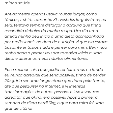
minha saúde.
Antigamente apenas usava roupas largas, como
túnicas, t-shirts tamanho XL, vestidos larguíssimos, ou
seja, tentava sempre disfarçar a gordura que tinha
escondida debaixo da minha roupa. Um dia uma
amiga minha deu inicio a uma dieta acompanhada
por profissionais na área de nutrição, vi que ela estava
bastante entusiasmada e pensei para mim: Bem, não
tenho nada a perder vou dar também inicio a uma
dieta e alterar os meus hábitos alimentares.
Foi a melhor coisa que podia ter feito, mas no fundo
eu nunca acreditei que seria possível, tinha de perder
20kg, iria ser uma longa etapa que tinha pela frente,
até que pesquisei na internet, e vi imensas
transformações de outras pessoas e isso levou-me
acreditar que afinal era possível! Após a primeira
semana de dieta perdi 3kg, o que para mim foi uma
grande vitória!