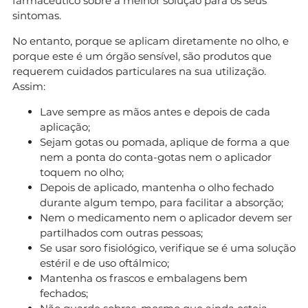
farmacêutico sobre a melhor solução para os seus
sintomas.
No entanto, porque se aplicam diretamente no olho, e
porque este é um órgão sensível, são produtos que
requerem cuidados particulares na sua utilização.
Assim:
Lave sempre as mãos antes e depois de cada
aplicação;
Sejam gotas ou pomada, aplique de forma a que
nem a ponta do conta-gotas nem o aplicador
toquem no olho;
Depois de aplicado, mantenha o olho fechado
durante algum tempo, para facilitar a absorção;
Nem o medicamento nem o aplicador devem ser
partilhados com outras pessoas;
Se usar soro fisiológico, verifique se é uma solução
estéril e de uso oftálmico;
Mantenha os frascos e embalagens bem
fechados;