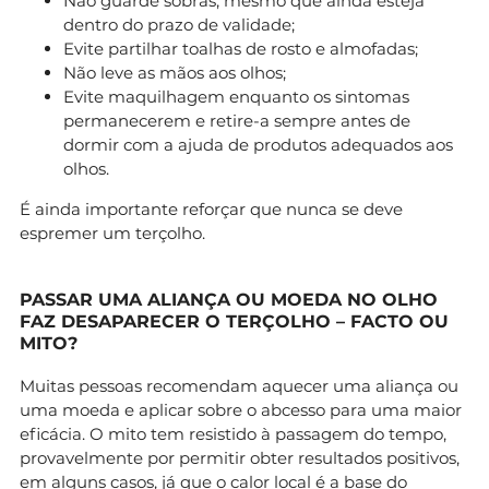
Não guarde sobras, mesmo que ainda esteja
dentro do prazo de validade;
Evite partilhar toalhas de rosto e almofadas;
Não leve as mãos aos olhos;
Evite maquilhagem enquanto os sintomas
permanecerem e retire-a sempre antes de
dormir com a ajuda de produtos adequados aos
olhos.
É ainda importante reforçar que nunca se deve
espremer um terçolho.
PASSAR UMA ALIANÇA OU MOEDA NO OLHO
FAZ DESAPARECER O TERÇOLHO – FACTO OU
MITO?
Muitas pessoas recomendam aquecer uma aliança ou
uma moeda e aplicar sobre o abcesso para uma maior
eficácia. O mito tem resistido à passagem do tempo,
provavelmente por permitir obter resultados positivos,
em alguns casos, já que o calor local é a base do