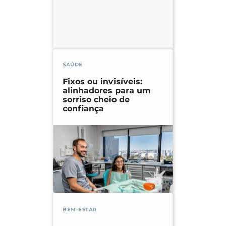
SAÚDE
Fixos ou invisíveis:
alinhadores para um
sorriso cheio de
confiança
BEM-ESTAR