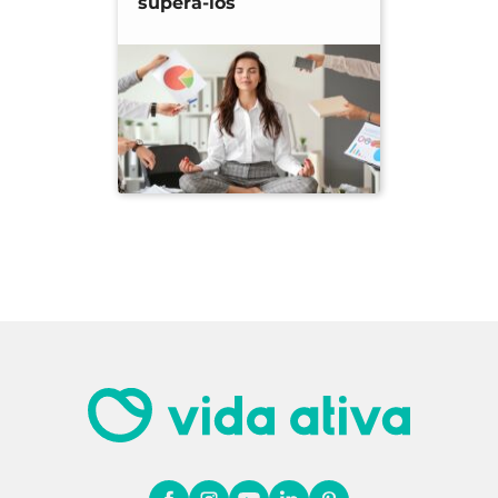
superá-los