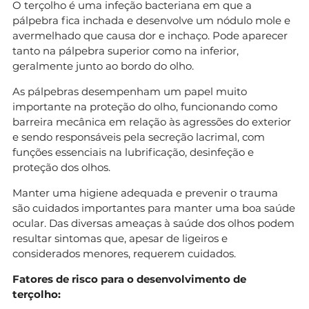
O terçolho é uma infeção bacteriana em que a
pálpebra fica inchada e desenvolve um nódulo mole e
avermelhado que causa dor e inchaço. Pode aparecer
tanto na pálpebra superior como na inferior,
geralmente junto ao bordo do olho.
As pálpebras desempenham um papel muito
importante na proteção do olho, funcionando como
barreira mecânica em relação às agressões do exterior
e sendo responsáveis pela secreção lacrimal, com
funções essenciais na lubrificação, desinfeção e
proteção dos olhos.
Manter uma higiene adequada e prevenir o trauma
são cuidados importantes para manter uma boa saúde
ocular. Das diversas ameaças à saúde dos olhos podem
resultar sintomas que, apesar de ligeiros e
considerados menores, requerem cuidados.
Fatores de risco para o desenvolvimento de
terçolho: