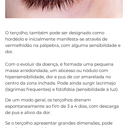
O terçolho, também pode ser designado como
hordéolo e inicialmente manifesta-se através de
vermelhidão na pálpebra, com alguma sensibilidade e
dor.
Com o evoluir da doença, é formada uma pequena
massa arredondada, um abcesso ou nódulo com
hipersensibilidade, dor e pus de cor amarelada no
centro da zona inchada. Pode ainda surgir lacrimejo
(lágrimas frequentes) e fotofobia (sensibilidade à luz).
De um modo geral, os terçolhos drenam
espontaneamente ao fim de 3 a 4 dias, com descarga
de pus e alívio da dor.
Se o terçolho apresentar grandes dimensões, pode