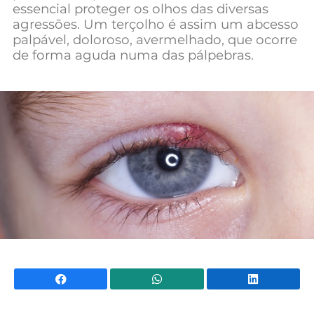
essencial proteger os olhos das diversas
agressões. Um terçolho é assim um abcesso
palpável, doloroso, avermelhado, que ocorre
de forma aguda numa das pálpebras.
Facebook
WhatsApp
Li