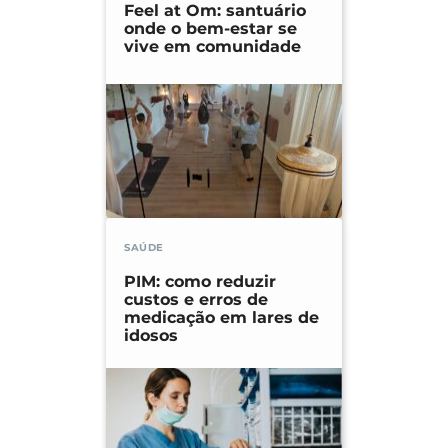
Feel at Om: santuário
onde o bem-estar se
vive em comunidade
SAÚDE
PIM: como reduzir
custos e erros de
medicação em lares de
idosos