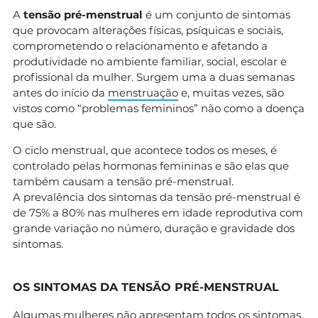
A
tensão pré-menstrual
é um conjunto de sintomas
que provocam alterações físicas, psíquicas e sociais,
comprometendo o relacionamento e afetando a
produtividade no ambiente familiar, social, escolar e
profissional da mulher. Surgem uma a duas semanas
antes do início da
menstruação
e, muitas vezes, são
vistos como “problemas femininos” não como a doença
que são.
O ciclo menstrual, que acontece todos os meses, é
controlado pelas hormonas femininas e são elas que
também causam a tensão pré-menstrual.
A prevalência dos sintomas da tensão pré-menstrual é
de 75% a 80% nas mulheres em idade reprodutiva com
grande variação no número, duração e gravidade dos
sintomas.
OS SINTOMAS DA TENSÃO PRÉ-MENSTRUAL
Algumas mulheres não apresentam todos os sintomas,