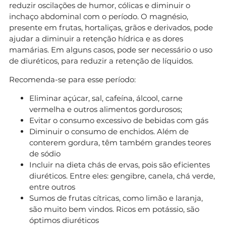
reduzir oscilações de humor, cólicas e diminuir o
inchaço abdominal com o período. O magnésio,
presente em frutas, hortaliças, grãos e derivados, pode
ajudar a diminuir a retenção hídrica e as dores
mamárias. Em alguns casos, pode ser necessário o uso
de diuréticos, para reduzir a retenção de líquidos.
Recomenda-se para esse período:
Eliminar açúcar, sal, cafeína, álcool, carne
vermelha e outros alimentos gordurosos;
Evitar o consumo excessivo de bebidas com gás
Diminuir o consumo de enchidos. Além de
conterem gordura, têm também grandes teores
de sódio
Incluir na dieta chás de ervas, pois são eficientes
diuréticos. Entre eles: gengibre, canela, chá verde,
entre outros
Sumos de frutas cítricas, como limão e laranja,
são muito bem vindos. Ricos em potássio, são
óptimos diuréticos