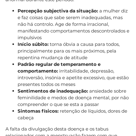
Percepção subjectiva da situação:
a mulher diz
e faz coisas que sabe serem inadequadas, mas
não há controlo. Age de forma irracional,
manifestando comportamentos descontrolados e
impulsivos
Início súbito:
torna óbvia a causa para todos,
principalmente para os mais próximos, pela
repentina mudança de atitude
Padrão regular de temperamento e
comportamento:
irritabilidade, depressão,
introversão, insónia e apetite excessivo, que estão
presentes todos os meses
Sentimentos de inadequação:
ansiedade sobre
feminilidade e medos de doença mental, por não
compreender o que se esta a passar
Sintomas físicos:
retenção de líquidos, dores de
cabeça
A falta da divulgação desta doença e os tabus
relacionados com a menstruação fazem com que