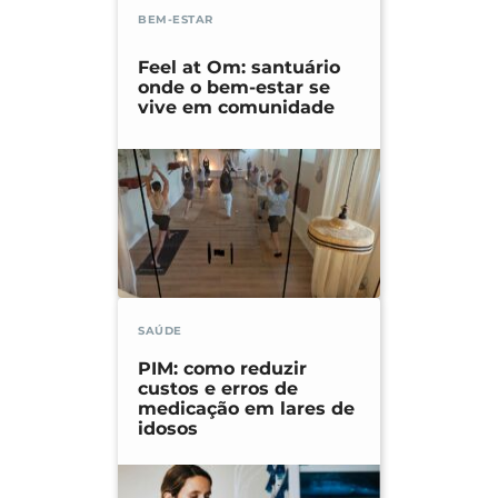
BEM-ESTAR
Feel at Om: santuário
onde o bem-estar se
vive em comunidade
SAÚDE
PIM: como reduzir
custos e erros de
medicação em lares de
idosos