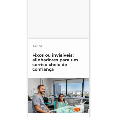
SAÚDE
Fixos ou invisíveis:
alinhadores para um
sorriso cheio de
confiança