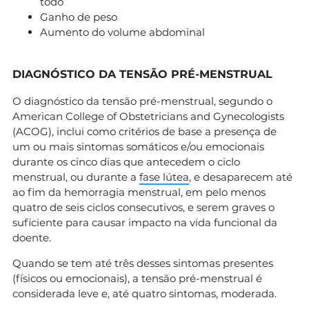
todo
Ganho de peso
Aumento do volume abdominal
DIAGNÓSTICO DA TENSÃO PRÉ-MENSTRUAL
O diagnóstico da tensão pré-menstrual, segundo o
American College of Obstetricians and Gynecologists
(ACOG), inclui como critérios de base a presença de
um ou mais sintomas somáticos e/ou emocionais
durante os cinco dias que antecedem o ciclo
menstrual, ou durante a
fase lútea
, e desaparecem até
ao fim da hemorragia menstrual, em pelo menos
quatro de seis ciclos consecutivos, e serem graves o
suficiente para causar impacto na vida funcional da
doente.
Quando se tem até três desses sintomas presentes
(físicos ou emocionais), a tensão pré-menstrual é
considerada leve e, até quatro sintomas, moderada.