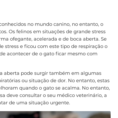
conhecidos no mundo canino, no entanto, o
tos. Os felinos em situações de grande stress
ma ofegante, acelerada e de boca aberta. Se
 stress e ficou com este tipo de respiração o
pode acontecer de o gato ficar mesmo com
boca aberta pode surgir também em algumas
ratórias ou situação de dor. No entanto, estas
elhoram quando o gato se acalma. No entanto,
nsa deve consultar o seu médico veterinário, a
ratar de uma situação urgente.