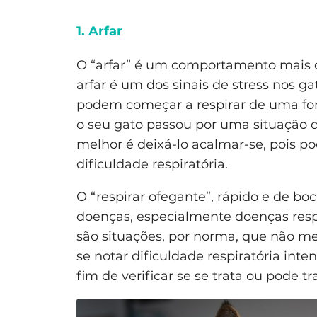
1. Arfar
O “arfar” é um comportamento mais 
arfar é um dos sinais de stress nos ga
podem começar a respirar de uma for
o seu gato passou por uma situação de
melhor é deixá-lo acalmar-se, pois 
dificuldade respiratória.
O “respirar ofegante”, rápido e de 
doenças, especialmente doenças respi
são situações, por norma, que não m
se notar dificuldade respiratória inte
fim de verificar se se trata ou pode t