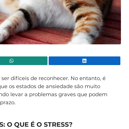
WhatsApp
Lin
er difíceis de reconhecer. No entanto, é
rque os estados de ansiedade são muito
dendo levar a problemas graves que podem
 prazo.
S: O QUE É O STRESS?