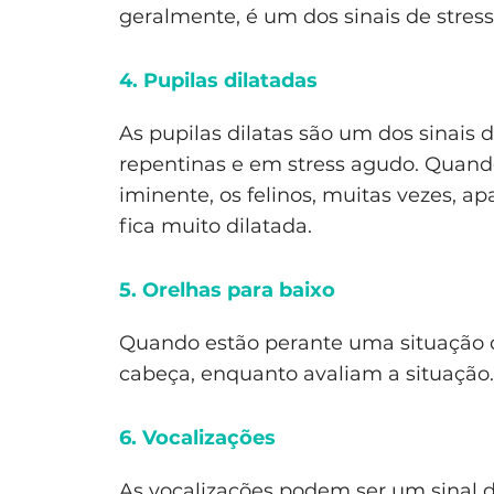
geralmente, é um dos sinais de stress
4. Pupilas dilatadas
As pupilas dilatas são um dos sinais
repentinas e em stress agudo. Quan
iminente, os felinos, muitas vezes, ap
fica muito dilatada.
5. Orelhas para baixo
Quando estão perante uma situação de
cabeça, enquanto avaliam a situação.
6. Vocalizações
As vocalizações podem ser um sinal d