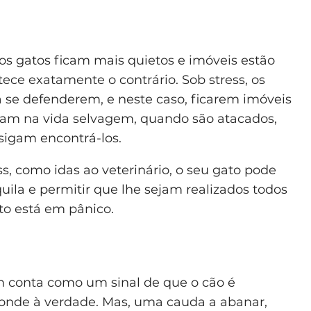
os gatos ficam mais quietos e imóveis estão
tece exatamente o contrário. Sob stress, os
 se defenderem, e neste caso, ficarem imóveis
izam na vida selvagem, quando são atacados,
sigam encontrá-los.
, como idas ao veterinário, o seu gato pode
ila e permitir que lhe sejam realizados todos
to está em pânico.
m conta como um sinal de que o cão é
onde à verdade. Mas, uma cauda a abanar,