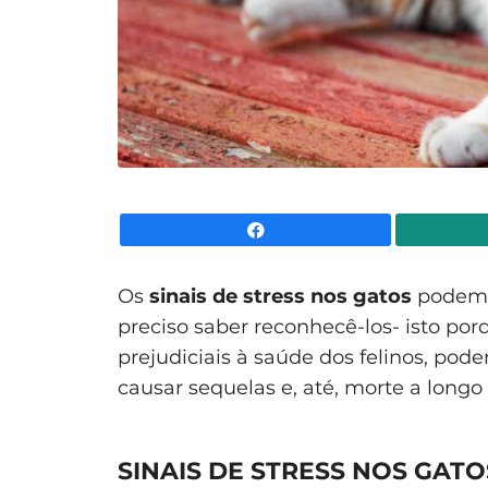
Facebook
Os
sinais de stress nos gatos
podem s
preciso saber reconhecê-los- isto po
prejudiciais à saúde dos felinos, po
causar sequelas e, até, morte a longo
SINAIS DE STRESS NOS GATO