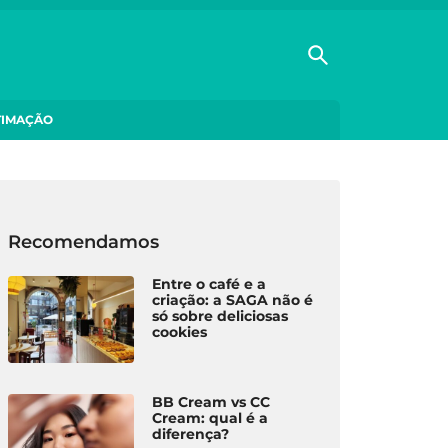
TIMAÇÃO
Recomendamos
Entre o café e a
criação: a SAGA não é
só sobre deliciosas
cookies
BB Cream vs CC
Cream: qual é a
diferença?