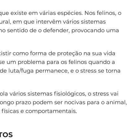
e existe em várias espécies. Nos felinos, o
ral, em que intervêm vários sistemas
 no sentido de o defender, provocando uma
xistir como forma de proteção na sua vida
-se um problema para os felinos quando a
de luta/fuga permanece, e o stress se torna
 vários sistemas fisiológicos, o stress vai
 longo prazo podem ser nocivas para o animal,
físicas e comportamentais.
ATOS