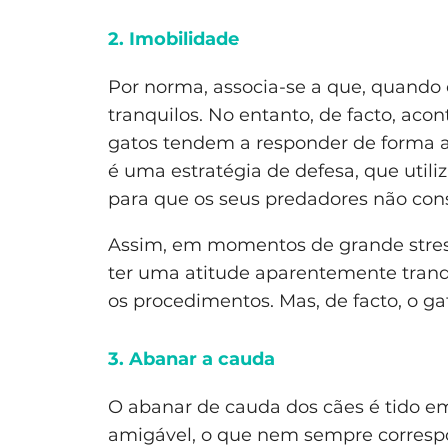
2. Imobilidade
Por norma, associa-se a que, quando 
tranquilos. No entanto, de facto, acon
gatos tendem a responder de forma a
é uma estratégia de defesa, que util
para que os seus predadores não con
Assim, em momentos de grande stress
ter uma atitude aparentemente tranqu
os procedimentos. Mas, de facto, o ga
3. Abanar a cauda
O abanar de cauda dos cães é tido e
amigável, o que nem sempre corresp