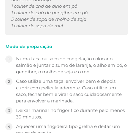
1 colher de chá de alho em pó
1 colher de chá de gengibre em pó
3 colher de sopa de molho de soja
1 colher de sopa de mel
Modo de preparação
Numa taça ou saco de congelação colocar o
salmão e juntar o sumo de laranja, o alho em pó, o
gengibre, o molho de soja e o mel.
Caso utilize uma taça, envolver bem e depois
cubrir com película aderente. Caso utilize um
saco, fechar bem e virar o saco cuidadosamente
para envolver a marinada.
Deixar marinar no frigorífico durante pelo menos
30 minutos.
Aquecer uma frigideira tipo grelha e deitar um
pouco de azeite.