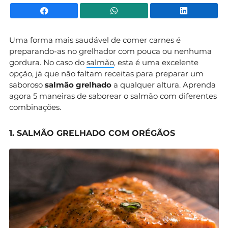
Facebook
WhatsApp
Li
Uma forma mais saudável de comer carnes é
preparando-as no grelhador com pouca ou nenhuma
gordura. No caso do
salmão
, esta é uma excelente
opção, já que não faltam receitas para preparar um
saboroso
salmão grelhado
a qualquer altura. Aprenda
agora 5 maneiras de saborear o salmão com diferentes
combinações.
1. SALMÃO GRELHADO COM ORÉGÃOS