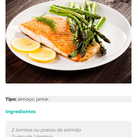
Tipo:
almoço; jantar.
Ingredientes
2 lombos ou postas de salmão
Sumo de 1 laranja