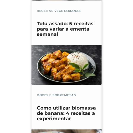
RECEITAS VEGETARIANAS
Tofu assado: 5 receitas
para variar a ementa
semanal
DOCES E SOBREMESAS
Como utilizar biomassa
de banana: 4 receitas a
experimentar