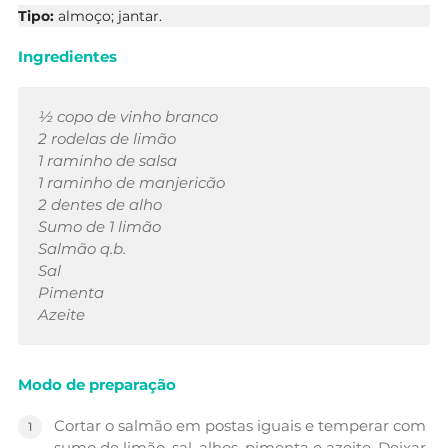
Tipo:
almoço; jantar.
Ingredientes
½ copo de vinho branco
2 rodelas de limão
1 raminho de salsa
1 raminho de manjericão
2 dentes de alho
Sumo de 1 limão
Salmão q.b.
Sal
Pimenta
Azeite
Modo de preparação
Cortar o salmão em postas iguais e temperar com
sumo de limão, sal, alhos, pimenta e azeite. Deixar