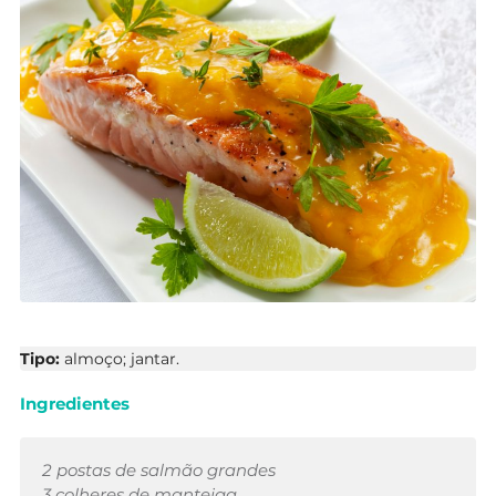
Tipo:
almoço; jantar.
Ingredientes
2 postas de salmão grandes
3 colheres de manteiga