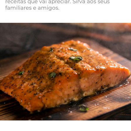
receitas que vai apreciar. Sirva aos seus
familiares e amigos.