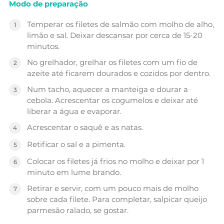
Modo de preparação
Temperar os filetes de salmão com molho de alho,
limão e sal. Deixar descansar por cerca de 15-20
minutos.
No grelhador, grelhar os filetes com um fio de
azeite até ficarem dourados e cozidos por dentro.
Num tacho, aquecer a manteiga e dourar a
cebola. Acrescentar os cogumelos e deixar até
liberar a água e evaporar.
Acrescentar o saquê e as natas.
Retificar o sal e a pimenta.
Colocar os filetes já frios no molho e deixar por 1
minuto em lume brando.
Retirar e servir, com um pouco mais de molho
sobre cada filete. Para completar, salpicar queijo
parmesão ralado, se gostar.