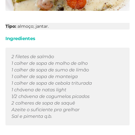
Tipo:
almoço; jantar.
Ingredientes
2 filetes de salmão
1 colher de sopa de molho de alho
1 colher de sopa de sumo de limão
1 colher de sopa de manteiga
1 colher de sopa de cebola triturada
1 chávena de natas light
1/2 chávena de cogumelos picados
2 colheres de sopa de saquê
Azeite o suficiente pra grelhar
Sal e pimenta q.b.