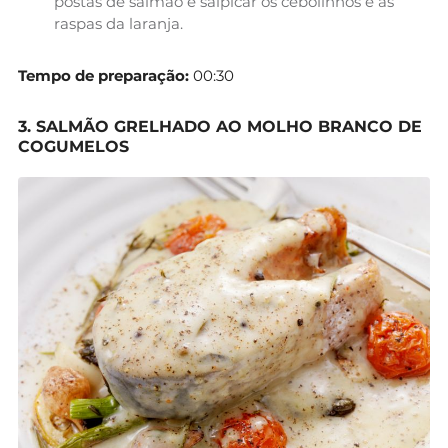
postas de salmão e salpicar os cebolinhos e as
raspas da laranja.
Tempo de preparação:
00:30
3. SALMÃO GRELHADO AO MOLHO BRANCO DE
COGUMELOS