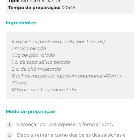
Tipo:
Almoço Ou Jantar
Tempo de preparação:
00h45
Ingredientes
6 salsichas (pode usar salsichas frescas)
1 maçã picada
50g de pão ralado
1 c. de sopa sálvia picada
2 c. de chá mostarda
6 folhas massa filo (aproximadamente 40cm x
30cm)
60g de manteiga derretida
Modo de preparação
Começar por pré-aquecer o forno a 180°C.
Depois, retirar a carne das peles das salsichas e