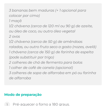
3 bananas bem maduras (+ 1 opcional para
colocar por cima)
1 maçã
1/2 chávena (cerca de 120 ml ou 90 g) de azeite,
ou óleo de coco, ou outro óleo vegetal
2 ovos
1/2 chávena (cerca de 50 g) de amêndoas
raladas, ou outro fruto seco a gosto (nozes, avelã)
1 chávena (cerca de 150 g) de farinha de espelta
(pode substituir por trigo)
2 colheres de chá de fermento para bolos
1 colher de café de canela (opcional)
3 colheres de sopa de alfarroba em pó ou farinha
de alfarroba
Modo de preparação
Pré-aquecer o forno a 180 graus.