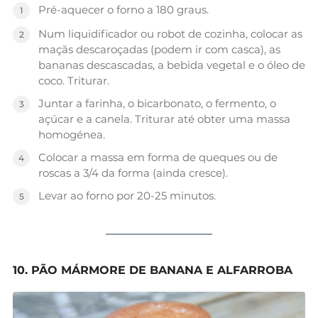
Pré-aquecer o forno a 180 graus.
Num liquidificador ou robot de cozinha, colocar as
maçãs descaroçadas (podem ir com casca), as
bananas descascadas, a bebida vegetal e o óleo de
coco. Triturar.
Juntar a farinha, o bicarbonato, o fermento, o
açúcar e a canela. Triturar até obter uma massa
homogénea.
Colocar a massa em forma de queques ou de
roscas a 3/4 da forma (ainda cresce).
Levar ao forno por 20-25 minutos.
10. PÃO MÁRMORE DE BANANA E ALFARROBA