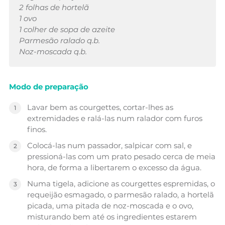
2 folhas de hortelã
1 ovo
1 colher de sopa de azeite
Parmesão ralado q.b.
Noz-moscada q.b.
Modo de preparação
Lavar bem as courgettes, cortar-lhes as
extremidades e ralá-las num ralador com furos
finos.
Colocá-las num passador, salpicar com sal, e
pressioná-las com um prato pesado cerca de meia
hora, de forma a libertarem o excesso da água.
Numa tigela, adicione as courgettes espremidas, o
requeijão esmagado, o parmesão ralado, a hortelã
picada, uma pitada de noz-moscada e o ovo,
misturando bem até os ingredientes estarem