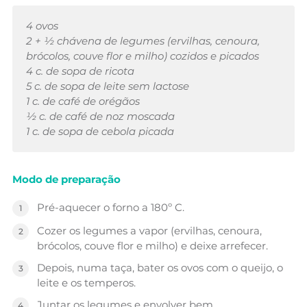
4 ovos
2 + ½ chávena de legumes (ervilhas, cenoura,
brócolos, couve flor e milho) cozidos e picados
4 c. de sopa de ricota
5 c. de sopa de leite sem lactose
1 c. de café de orégãos
½ c. de café de noz moscada
1 c. de sopa de cebola picada
Modo de preparação
Pré-aquecer o forno a 180º C.
Cozer os legumes a vapor (ervilhas, cenoura,
brócolos, couve flor e milho) e deixe arrefecer.
Depois, numa taça, bater os ovos com o queijo, o
leite e os temperos.
Juntar os legumes e envolver bem.