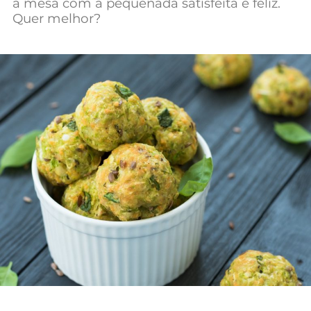
à mesa com a pequenada satisfeita e feliz.
Quer melhor?