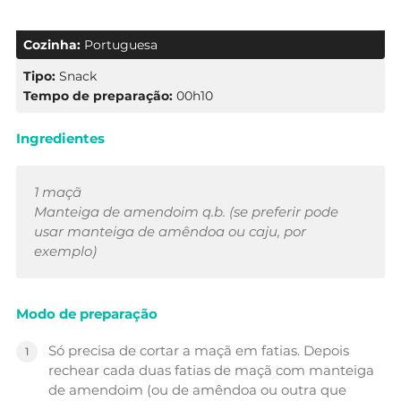
Cozinha:
Portuguesa
Tipo:
Snack
Tempo de preparação:
00h10
Ingredientes
1 maçã
Manteiga de amendoim q.b. (se preferir pode
usar manteiga de amêndoa ou caju, por
exemplo)
Modo de preparação
Só precisa de cortar a maçã em fatias. Depois
rechear cada duas fatias de maçã com manteiga
de amendoim (ou de amêndoa ou outra que