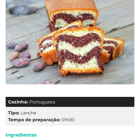
Cozinha:
Portuguesa
Tipo:
Lanche
Tempo de preparação:
01h00
Ingredientes