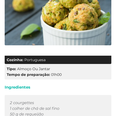
Cozinha:
Portuguesa
Tipo:
Almoço Ou Jantar
Tempo de preparação:
01h00
Ingredientes
2 courgettes
1 colher de chá de sal fino
50 g de requeijão