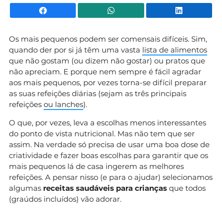
Facebook
WhatsApp
Li
Os mais pequenos podem ser comensais difíceis. Sim,
quando der por si já têm uma vasta
lista de alimentos
que não gostam (ou dizem não gostar) ou pratos que
não apreciam. E porque nem sempre é fácil agradar
aos mais pequenos, por vezes torna-se difícil preparar
as suas refeições diárias (sejam as três principais
refeições
ou lanches
).
O que, por vezes, leva a escolhas menos interessantes
do ponto de vista nutricional. Mas não tem que ser
assim. Na verdade só precisa de usar uma boa dose de
criatividade e fazer boas escolhas para garantir que os
mais pequenos lá de casa ingerem as melhores
refeições. A pensar nisso (e para o ajudar) selecionamos
algumas
receitas saudáveis para crianças
que todos
(graúdos incluídos) vão adorar.