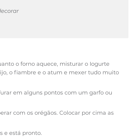
decorar
anto o forno aquece, misturar o Iogurte
eijo, o fiambre e o atum e mexer tudo muito
 furar em alguns pontos com um garfo ou
erar com os orégãos. Colocar por cima as
 e está pronto.