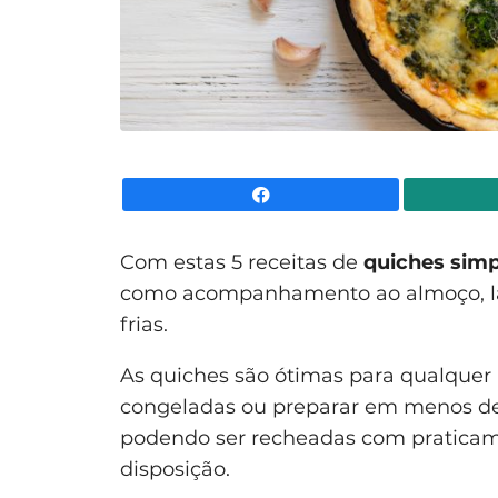
Facebook
Com estas 5 receitas de
quiches simp
como acompanhamento ao almoço, la
frias.
As quiches são ótimas para qualquer a
congeladas ou preparar em menos de 
podendo ser recheadas com praticame
disposição.