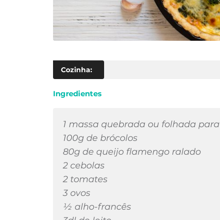
Cozinha:
Ingredientes
1 massa quebrada ou folhada para
100g de brócolos
80g de queijo flamengo ralado
2 cebolas
2 tomates
3 ovos
½ alho-francês