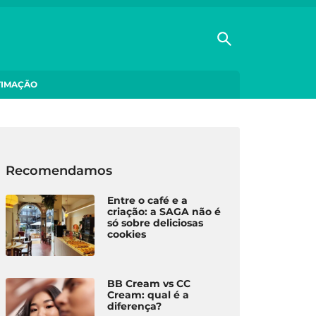
TIMAÇÃO
Recomendamos
Entre o café e a
criação: a SAGA não é
só sobre deliciosas
cookies
BB Cream vs CC
Cream: qual é a
diferença?