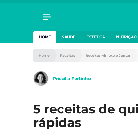
HOME
SAÚDE
ESTÉTICA
NUTRIÇÃO
Home
Receitas
Receitas Almoço e Jantar
Priscilla Fortinho
5 receitas de qu
rápidas