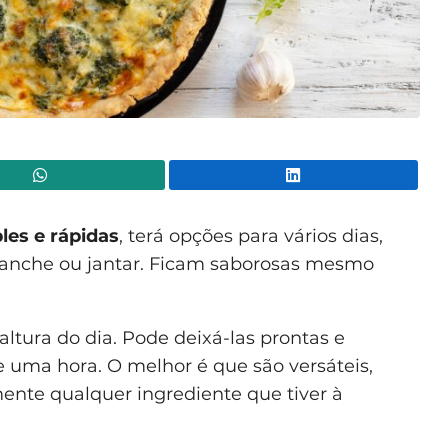
WhatsApp
Lin
les e rápidas
, terá opções para vários dias,
nche ou jantar. Ficam saborosas mesmo
ltura do dia. Pode deixá-las prontas e
uma hora. O melhor é que são versáteis,
nte qualquer ingrediente que tiver à