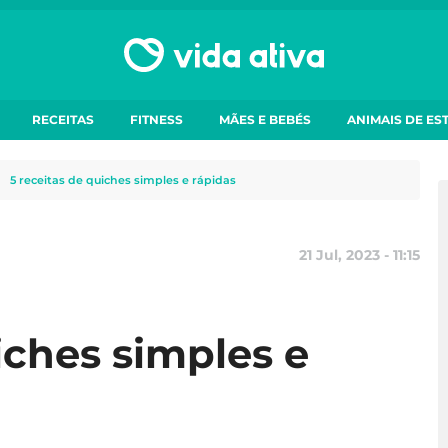
RECEITAS
FITNESS
MÃES E BEBÉS
ANIMAIS DE ES
5 receitas de quiches simples e rápidas
21 Jul, 2023 - 11:15
iches simples e