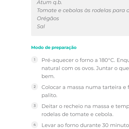
Atum q.b.
Tomate e cebolas às rodelas para 
Orégãos
Sal
Modo de preparação
Pré-aquecer o forno a 180°C. Enqu
natural com os ovos. Juntar o qu
bem.
Colocar a massa numa tarteira e
palito.
Deitar o recheio na massa e temp
rodelas de tomate e cebola.
Levar ao forno durante 30 minutos