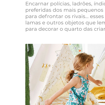
Encarnar polícias, ladrões, ín
preferidas dos mais pequenos m
para defrontar os rivais… esses
lamas e outros objetos que le
para decorar o quarto das crian