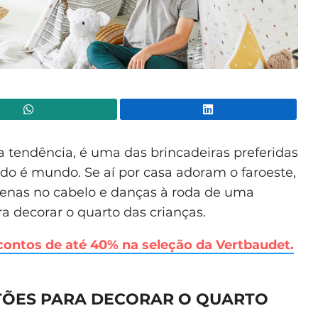
WhatsApp
Lin
 tendência, é uma das brincadeiras preferidas
 é mundo. Se aí por casa adoram o faroeste,
penas no cabelo e danças à roda de uma
ra decorar o quarto das crianças.
scontos de até 40% na seleção da Vertbaudet.
STÕES PARA DECORAR O QUARTO