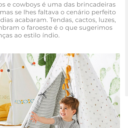
dios e cowboys é uma das brincadeiras
as se lhes faltava o cenário perfeito
 dias acabaram. Tendas, cactos, luzes,
mbram o faroeste é o que sugerimos
ças ao estilo índio.