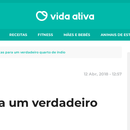
RECEITAS
FITNESS
MÃES E BEBÉS
ANIMAIS DE ES
tas para um verdadeiro quarto de índio
12 Abr, 2018 - 12:57
ra um verdadeiro