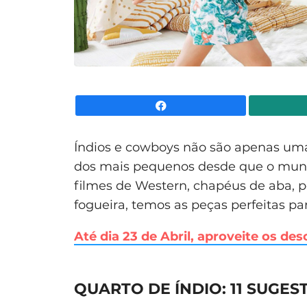
Facebook
Índios e cowboys não são apenas uma
dos mais pequenos desde que o mundo
filmes de Western, chapéus de aba, 
fogueira, temos as peças perfeitas pa
Até dia 23 de Abril, aproveite os de
QUARTO DE ÍNDIO: 11 SUGE