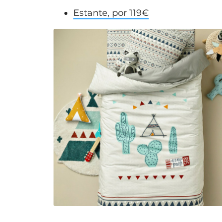
Estante, por 119€