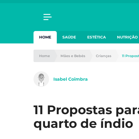
HOME
SAÚDE
ESTÉTICA
NUTRIÇÃO
Home
Mães e Bebés
Crianças
11 Propos
Isabel Coimbra
11 Propostas pa
quarto de índio