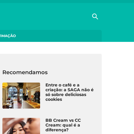
TIMAÇÃO
Recomendamos
Entre o café e a
criação: a SAGA não é
só sobre deliciosas
cookies
BB Cream vs CC
Cream: qual é a
diferença?