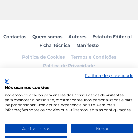
Contactos
Quem somos
Autores
Estatuto Editorial
Ficha Técnica
Manifesto
Política de Cookies
Termos e Condições
Política de Privacidade
Política de privacidade
Vida Ativa
Wace Studio © 2026 All Rights
Nós usamos cookies
Reserved
Podemos colocá-los para análise dos nossos dados de visitantes,
para melhorar o nosso site, mostrar conteúdos personalizados e para
lhe proporcionar uma óptima experiência no site. Para mais
informações sobre os cookies que utilizamos, abra as configurações.
Aceitar todos
Negar