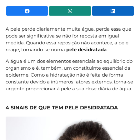
Facebook
WhatsApp
Li
A pele perde diariamente muita água, perda essa que
pode ser significativa se não for reposta em igual
medida. Quando essa reposição não acontece, a pele
reage, tornando-se numa
pele desidratada
.
A água é um dos elementos essenciais ao equilíbrio do
organismo e é, também, um constituinte essencial da
epiderme. Como a hidratação não é feita de forma
constante devido a inúmeros fatores externos, torna-se
urgente proporcionar à pele a sua dose diária de água.
4 SINAIS DE QUE TEM PELE DESIDRATADA