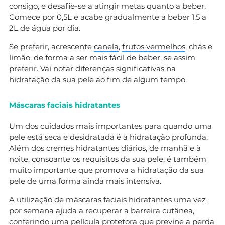
consigo, e desafie-se a atingir metas quanto a beber.
Comece por 0,5L e acabe gradualmente a beber 1,5 a
2L de água por dia.
Se preferir, acrescente
canela
,
frutos vermelhos
, chás e
limão, de forma a ser mais fácil de beber, se assim
preferir. Vai notar diferenças significativas na
hidratação da sua pele ao fim de algum tempo.
Máscaras faciais hidratantes
Um dos cuidados mais importantes para quando uma
pele está seca e desidratada é a hidratação profunda.
Além dos cremes hidratantes diários, de manhã e à
noite, consoante os requisitos da sua pele, é também
muito importante que promova a hidratação da sua
pele de uma forma ainda mais intensiva.
A utilização de máscaras faciais hidratantes uma vez
por semana ajuda a recuperar a barreira cutânea,
conferindo uma película protetora que previne a perda