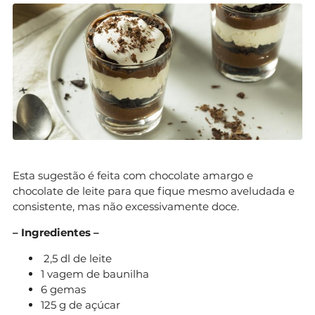
Esta sugestão é feita com chocolate amargo e
chocolate de leite para que fique mesmo aveludada e
consistente, mas não excessivamente doce.
– Ingredientes –
2,5 dl de leite
1 vagem de baunilha
6 gemas
125 g de açúcar