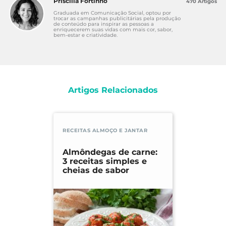
Priscilla Fortinho
470 Artigos
Graduada em Comunicação Social, optou por
trocar as campanhas publicitárias pela produção
de conteúdo para inspirar as pessoas a
enriquecerem suas vidas com mais cor, sabor,
bem-estar e criatividade.
Artigos Relacionados
RECEITAS ALMOÇO E JANTAR
Almôndegas de carne:
3 receitas simples e
cheias de sabor