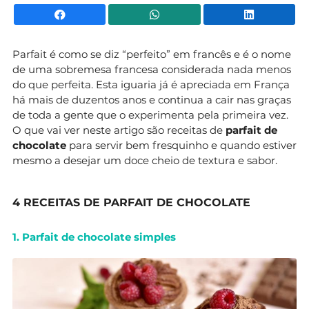
Facebook
WhatsApp
Li
Parfait é como se diz “perfeito” em francês e é o nome
de uma sobremesa francesa considerada nada menos
do que perfeita. Esta iguaria já é apreciada em França
há mais de duzentos anos e continua a cair nas graças
de toda a gente que o experimenta pela primeira vez.
O que vai ver neste artigo são receitas de
parfait de
chocolate
para servir bem fresquinho e quando estiver
mesmo a desejar um doce cheio de textura e sabor.
4 RECEITAS DE PARFAIT DE CHOCOLATE
1. Parfait de chocolate simples