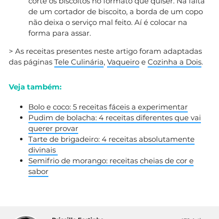
corte os biscoitos no formato que quiser. Na falta
de um cortador de biscoito, a borda de um copo
não deixa o serviço mal feito. Aí é colocar na
forma para assar.
> As receitas presentes neste artigo foram adaptadas
das páginas
Tele Culinária
,
Vaqueiro
e
Cozinha a Dois
.
Veja também:
Bolo e coco: 5 receitas fáceis a experimentar
Pudim de bolacha: 4 receitas diferentes que vai
querer provar
Tarte de brigadeiro: 4 receitas absolutamente
divinais
Semifrio de morango: receitas cheias de cor e
sabor