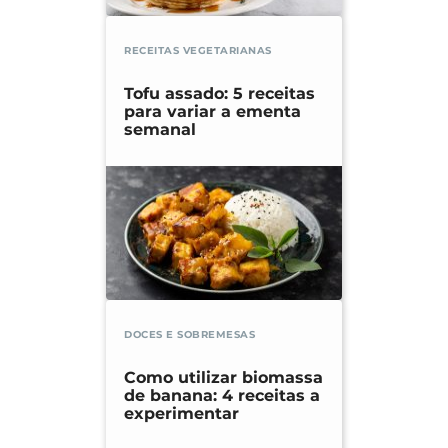
RECEITAS VEGETARIANAS
Tofu assado: 5 receitas
para variar a ementa
semanal
DOCES E SOBREMESAS
Como utilizar biomassa
de banana: 4 receitas a
experimentar