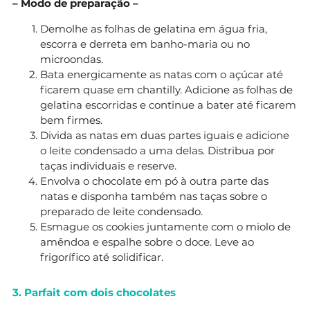
– Modo de preparação –
Demolhe as folhas de gelatina em água fria,
escorra e derreta em banho-maria ou no
microondas.
Bata energicamente as natas com o açúcar até
ficarem quase em chantilly. Adicione as folhas de
gelatina escorridas e continue a bater até ficarem
bem firmes.
Divida as natas em duas partes iguais e adicione
o leite condensado a uma delas. Distribua por
taças individuais e reserve.
Envolva o chocolate em pó à outra parte das
natas e disponha também nas taças sobre o
preparado de leite condensado.
Esmague os cookies juntamente com o miolo de
amêndoa e espalhe sobre o doce. Leve ao
frigorífico até solidificar.
3. Parfait com dois chocolates