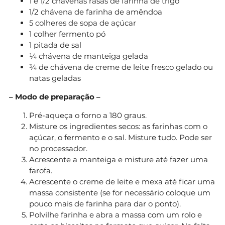
1 e 1/2 chávenas rasas de farinha de trigo
1/2 chávena de farinha de amêndoa
5 colheres de sopa de açúcar
1 colher fermento pó
1 pitada de sal
¼ chávena de manteiga gelada
¾ de chávena de creme de leite fresco gelado ou
natas geladas
– Modo de preparação –
Pré-aqueça o forno a 180 graus.
Misture os ingredientes secos: as farinhas com o
açúcar, o fermento e o sal. Misture tudo. Pode ser
no processador.
Acrescente a manteiga e misture até fazer uma
farofa.
Acrescente o creme de leite e mexa até ficar uma
massa consistente (se for necessário coloque um
pouco mais de farinha para dar o ponto).
Polvilhe farinha e abra a massa com um rolo e