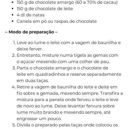
150 g de chocolate amargo (60 a 70% de cacau)
150 g de chocolate de leite
4 dl de natas
Canela em pó ou raspas de chocolate
– Modo de preparação –
Leve ao lume o leite com a vagem de baunilha e
deixe ferver.
Entretanto, misture numa tigela as gemas com
o açúcar mexendo com uma colher de pau.
Parta o chocolate amargo e o chocolate de
leite em quadradinhos e reserve separadamente
em duas taças.
Retire a vagem de baunilha do leite e deite em
fio sobre a gemada, mexendo sempre. Transfira a
mistura para a panela onde ferveu o leite e leve
de novo ao lume. Deixe levantar fervura sobre
lume muito brando e mexendo sempre, até
engrossar um pouco.
Divida o preparado pelas taças onde colocou os