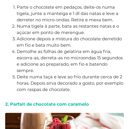
Parte o chocolate em pedaços, deite-os numa
tigela, junte a manteiga e 1 dl das natas e leve a
derreter no micro-ondas. Retire e mexa bem.
Numa tigela à parte, bata as restantes natas e o
açúcar em ponto de merengue.
Adicione depois a mistura do chocolate derretido
em fio e bata muito bem.
Demolhe as folhas de gelatina em água fria,
escorra-as, derreta-as no microondas 15 segundos
e adicione ao preparado, em fio e batendo
sempre.
Deite numa taça e leve ao frio durante cerca de 2
horas. Depois sirva decorado a gosto, por exemplo
com raspas de chocolate.
2. Parfait de chocolate com caramelo