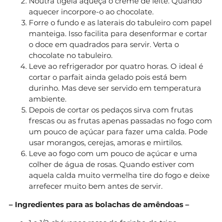
Noutra tigela aqueça o creme de leite. Quando
aquecer incorpore-o ao chocolate.
Forre o fundo e as laterais do tabuleiro com papel
manteiga. Isso facilita para desenformar e cortar
o doce em quadrados para servir. Verta o
chocolate no tabuleiro.
Leve ao refrigerador por quatro horas. O ideal é
cortar o parfait ainda gelado pois está bem
durinho. Mas deve ser servido em temperatura
ambiente.
Depois de cortar os pedaços sirva com frutas
frescas ou as frutas apenas passadas no fogo com
um pouco de açúcar para fazer uma calda. Pode
usar morangos, cerejas, amoras e mirtilos.
Leve ao fogo com um pouco de açúcar e uma
colher de água de rosas. Quando estiver com
aquela calda muito vermelha tire do fogo e deixe
arrefecer muito bem antes de servir.
– Ingredientes para as bolachas de amêndoas –