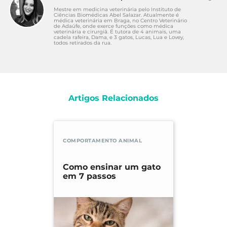
Mestre em medicina veterinária pelo Instituto de
Ciências Biomédicas Abel Salazar. Atualmente é
médica veterinária em Braga, no Centro Veterinário
de Adaúfe, onde exerce funções como médica
veterinária e cirurgiã. É tutora de 4 animais, uma
cadela rafeira, Dama, e 3 gatos, Lucas, Lua e Lovey,
todos retirados da rua.
Artigos Relacionados
COMPORTAMENTO ANIMAL
Como ensinar um gato
em 7 passos