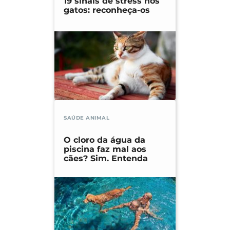
19 sinais de stress nos
gatos: reconheça-os
SAÚDE ANIMAL
O cloro da água da
piscina faz mal aos
cães? Sim. Entenda