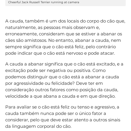
Cheerful Jack Russell Terrier running at camera
A cauda, também é um dos locais do corpo do cão que,
naturalmente, as pessoas mais observam e,
erroneamente, consideram que se estiver a abanar os
cães são amistosos. No entanto, abanar a cauda, nem
sempre significa que o cão está feliz, pelo contrário
pode indicar que o cão está nervoso e pode atacar.
A cauda a abanar significa que o cão está excitado, e a
excitação pode ser negativa ou positiva. Como
podemos distinguir que o cão está a abanar a cauda
por agressividade ou felicidade? Deve ter em
consideração outros fatores como posição da cauda,
velocidade a que abana a cauda e em que direção.
Para avaliar se o cão está feliz ou tenso e agressivo, a
cauda também nunca pode ser o único fator a
considerar, pelo que deve estar atento a outros sinais
da linguagem corporal do cão.