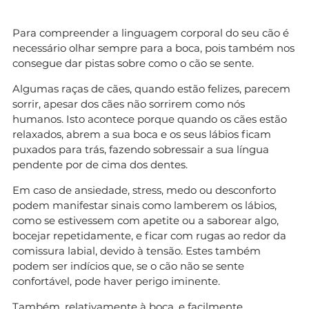
Para compreender a linguagem corporal do seu cão é
necessário olhar sempre para a boca, pois também nos
consegue dar pistas sobre como o cão se sente.
Algumas raças de cães, quando estão felizes, parecem
sorrir, apesar dos cães não sorrirem como nós
humanos. Isto acontece porque quando os cães estão
relaxados, abrem a sua boca e os seus lábios ficam
puxados para trás, fazendo sobressair a sua língua
pendente por de cima dos dentes.
Em caso de ansiedade, stress, medo ou desconforto
podem manifestar sinais como lamberem os lábios,
como se estivessem com apetite ou a saborear algo,
bocejar repetidamente, e ficar com rugas ao redor da
comissura labial, devido à tensão. Estes também
podem ser indícios que, se o cão não se sente
confortável, pode haver perigo iminente.
Também, relativamente à boca, e facilmente