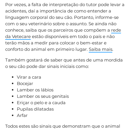
Por vezes, a falta de interpretação do tutor pode levar a
acidentes, daí a importância de como entender a
linguagem corporal do seu cão. Portanto, informe-se
com o seu veterinário sobre o assunto. Se ainda não
conhece, saiba que os parceiros que compõem a
rede
da Vetecare
estão disponíveis em todo o país e não
terão mãos a medir para colocar o bem-estar e
conforto do animal em primeiro lugar.
Saiba mais
.
Também gostará de saber que antes de uma mordida
o seu cão pode dar sinais iniciais como:
Virar a cara
Bocejar
Lamber os lábios
Lamber os seus genitais
Eriçar o pelo e a cauda
Pupilas dilatadas
Arfar
Todos estes são sinais que demonstram que o animal