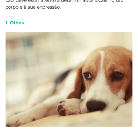
cão, deve estar atento a determinados locais no seu
corpo e à sua expressão.
1. Olhos