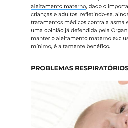
aleitamento materno
, dado o import
crianças e adultos, refletindo-se, a
tratamentos médicos contra a asma e o
uma opinião já defendida pela Organ
manter o aleitamento materno exclusi
mínimo, é altamente benéfico.
PROBLEMAS RESPIRATÓRIOS