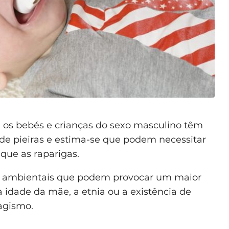
os bebés e crianças do sexo masculino têm
de pieiras e estima-se que podem necessitar
que as raparigas.
s e ambientais que podem provocar um maior
idade da mãe, a etnia ou a existência de
agismo.