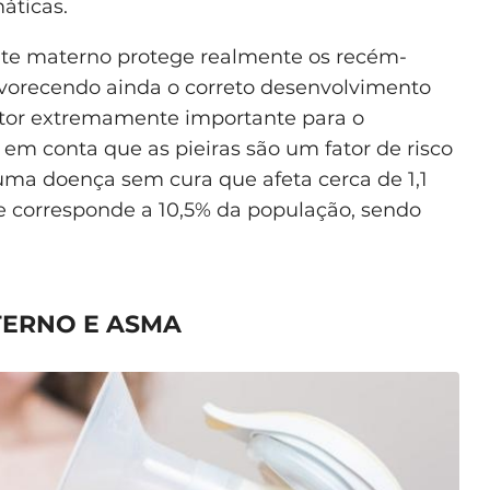
áticas.
eite materno protege realmente os recém-
vorecendo ainda o correto desenvolvimento
fator extremamente importante para o
em conta que as pieiras são um fator de risco
 uma doença sem cura que afeta cerca de 1,1
e corresponde a 10,5% da população, sendo
TERNO E ASMA