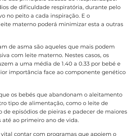
os de dificuldade respiratória, durante pelo
o no peito a cada inspiração. E o
ite materno poderá minimizar esta a outras
fram de asma são aqueles que mais podem
iva com leite materno. Nestes casos, os
duzem a uma média de 1.40 a 0.33 por bebé e
 maior importância face ao componente genético
da que os bebés que abandonam o aleitamento
 tipo de alimentação, como o leite de
 de episódios de pieiras e padecer de maiores
s até ao primeiro ano de vida.
se vital contar com programas que apoiem o