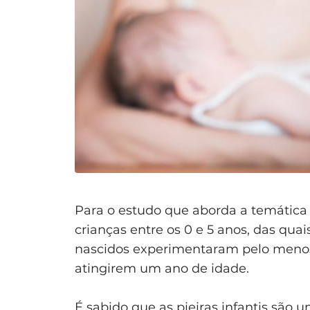
Para o estudo que aborda a temática 
crianças entre os 0 e 5 anos, das qua
nascidos experimentaram pelo menos
atingirem um ano de idade.
É sabido que as pieiras infantis são 