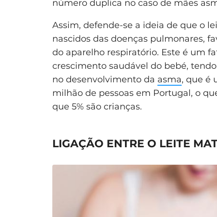
número duplica no caso de mães asm
Assim, defende-se a ideia de que o l
nascidos das doenças pulmonares, fa
do aparelho respiratório. Este é um 
crescimento saudável do bebé, tendo 
no desenvolvimento da
asma
, que é
milhão de pessoas em Portugal, o qu
que 5% são crianças.
LIGAÇÃO ENTRE O LEITE MA