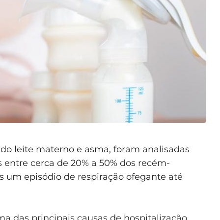
do leite materno e asma, foram analisadas
is entre cerca de 20% a 50% dos recém-
 um episódio de respiração ofegante até
uma das principais causas de hospitalização.