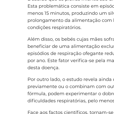
Esta problemática consiste em episódi
menos 15 minutos, produzindo um silv
prolongamento da alimentação com le
condições respiratórios.
Além disso, os bebés cujas mães so
beneficiar de uma alimentação exclus
episódios de respiração ofegante re
por ano. Este fator verifica-se pela
desta doença.
Por outro lado, o estudo revela ain
previamente ou o combinam com outro
fórmula, podem experimentar o dobro
dificuldades respiratórias, pelo meno
Face aos factos científicos, tornam-