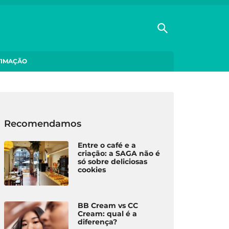
TIMAÇÃO
Recomendamos
Entre o café e a
criação: a SAGA não é
só sobre deliciosas
cookies
BB Cream vs CC
Cream: qual é a
diferença?