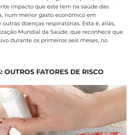
ante impacto que este tem na saúde das
inda, num menor gasto económico em
utras doenças respiratórias. Esta é, aliás,
ização Mundial da Saúde, que reconhece que
vo durante os primeiros seis meses, no
: OUTROS FATORES DE RISCO