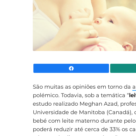
Facebook
São muitas as opiniões em torno da
polémico. Todavia, sob a temática “
le
estudo realizado Meghan Azad, profes
Universidade de Manitoba (Canadá), 
bebé com leite materno durante pelo
poderá reduzir até cerca de 33% os ca