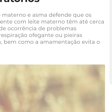
te materno e asma defende que os
ente com leite materno têm até cerca
de ocorrência de problemas
espiração ofegante ou pieiras
da, bem como a amamentação evita o