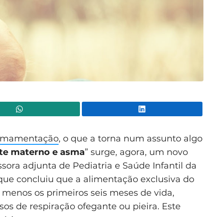
WhatsApp
Lin
amamentação
, o que a torna num assunto algo
ite materno e asma
” surge, agora, um novo
sora adjunta de Pediatria e Saúde Infantil da
que concluiu que a alimentação exclusiva do
 menos os primeiros seis meses de vida,
sos de respiração ofegante ou pieira. Este