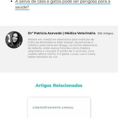
A saliva de cães e gatos pode ser perigosa para a
saúde?
Drª Patricia Azevedo | Médica Veterinária
320 Artigos
Mestre em medicina veterinária pelo Instituto de
Ciências Biomédicas Abel Salazar. Atualmente é
médica veterinária em Braga, no Centro Veterinário
de Adaúfe, onde exerce funções como médica
veterinária e cirurgiã. É tutora de 4 animais, uma
cadela rafeira, Dama, e 3 gatos, Lucas, Lua e Lovey,
todos retirados da rua.
Artigos Relacionados
COMPORTAMENTO ANIMAL