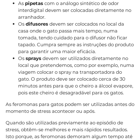
As
pipetas
com o análogo sintético de odor
interdigital devem ser colocadas diretamente no
arranhador.
Os
difusores
devem ser colocados no local da
casa onde o gato passa mais tempo, numa
tomada, tendo cuidado para o difusor não ficar
tapado. Cumpra sempre as instruções do produto
para garantir uma maior eficácia.
Os
sprays
devem ser utilizados diretamente no
local que pretendemos, como por exemplo, numa
viagem colocar o spray na transportadora do
gato. O produto deve ser colocado cerca de 30
minutos antes para que o cheiro a álcool evapore,
pois este cheiro é desagradável para os gatos.
As feromonas para gatos podem ser utilizadas antes do
momento de stress acontecer ou após.
Quando são utilizadas previamente ao episódio de
stress, obtêm-se melhores e mais rápidos resultados.
Isto porque, as feromonas demoram algum tempo até