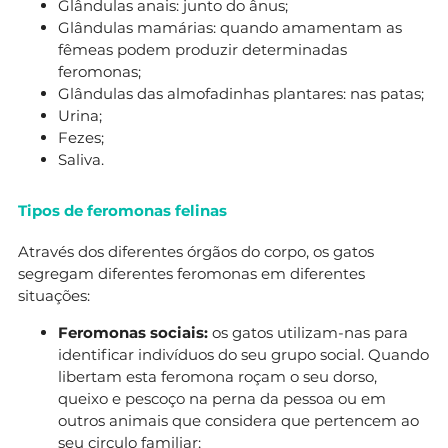
Glândulas anais: junto do ânus;
Glândulas mamárias: quando amamentam as
fêmeas podem produzir determinadas
feromonas;
Glândulas das almofadinhas plantares: nas patas;
Urina;
Fezes;
Saliva.
Tipos de feromonas felinas
Através dos diferentes órgãos do corpo, os gatos
segregam diferentes feromonas em diferentes
situações:
Feromonas sociais:
os gatos utilizam-nas para
identificar indivíduos do seu grupo social. Quando
libertam esta feromona roçam o seu dorso,
queixo e pescoço na perna da pessoa ou em
outros animais que considera que pertencem ao
seu circulo familiar;