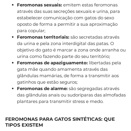
Feromonas sexuais:
emitem estas feromonas
através das suas secreções sexuais e urina, para
estabelecer comunicação com gatos do sexo
oposto de forma a permitir a sua aproximação
para copular;
Feromonas territoriais:
são secretadas através
da urina e pela zona interdigital das patas. O
objetivo do gato é marcar a zona onde arranha ou
urina como fazendo parte do seu território;
Feromonas de apaziguamento:
libertadas pela
gata mãe quando amamenta através das
glândulas mamárias, de forma a transmitir aos
gatinhos que estão seguros;
Feromonas de alarme:
são segregadas através
das glândulas anais ou sudoríparas das almofadas
plantares para transmitir stress e medo.
FEROMONAS PARA GATOS SINTÉTICAS: QUE
TIPOS EXISTEM