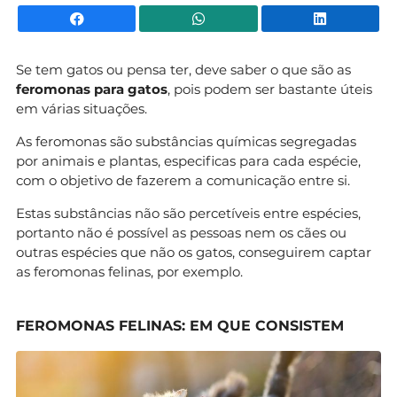
Facebook
WhatsApp
Li
Se tem gatos ou pensa ter, deve saber o que são as
feromonas para gatos
, pois podem ser bastante úteis
em várias situações.
As feromonas são substâncias químicas segregadas
por animais e plantas, especificas para cada espécie,
com o objetivo de fazerem a comunicação entre si.
Estas substâncias não são percetíveis entre espécies,
portanto não é possível as pessoas nem os cães ou
outras espécies que não os gatos, conseguirem captar
as feromonas felinas, por exemplo.
FEROMONAS FELINAS: EM QUE CONSISTEM