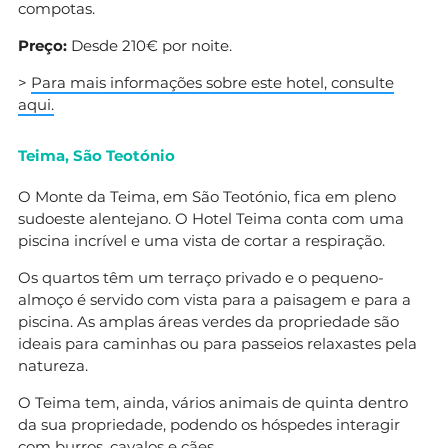
compotas.
Preço:
Desde 210€ por noite.
>
Para mais informações sobre este hotel, consulte
aqui.
Teima, São Teotónio
O Monte da Teima, em São Teotónio, fica em pleno
sudoeste alentejano. O Hotel Teima conta com uma
piscina incrível e uma vista de cortar a respiração.
Os quartos têm um terraço privado e o pequeno-
almoço é servido com vista para a paisagem e para a
piscina. As amplas áreas verdes da propriedade são
ideais para caminhas ou para passeios relaxastes pela
natureza.
O Teima tem, ainda, vários animais de quinta dentro
da sua propriedade, podendo os hóspedes interagir
com burros, cavalos e cães.