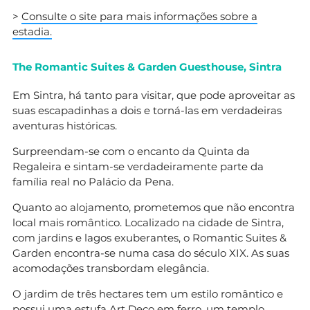
>
Consulte o site para mais informações sobre a
estadia.
The Romantic Suites & Garden Guesthouse, Sintra
Em Sintra, há tanto para visitar, que pode aproveitar as
suas escapadinhas a dois e torná-las em verdadeiras
aventuras históricas.
Surpreendam-se com o encanto da Quinta da
Regaleira e sintam-se verdadeiramente parte da
família real no Palácio da Pena.
Quanto ao alojamento, prometemos que não encontra
local mais romântico. Localizado na cidade de Sintra,
com jardins e lagos exuberantes, o Romantic Suites &
Garden encontra-se numa casa do século XIX. As suas
acomodações transbordam elegância.
O jardim de três hectares tem um estilo romântico e
possui uma estufa Art Deco em ferro, um templo