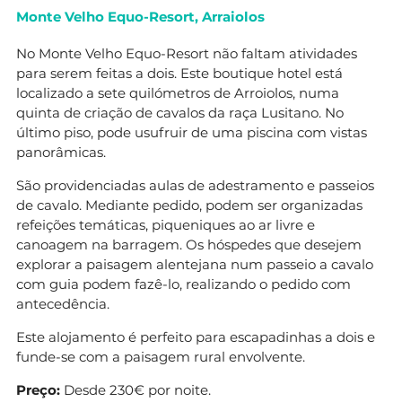
Monte Velho Equo-Resort, Arraiolos
No Monte Velho Equo-Resort não faltam atividades
para serem feitas a dois. Este boutique hotel está
localizado a sete quilómetros de Arroiolos, numa
quinta de criação de cavalos da raça Lusitano. No
último piso, pode usufruir de uma piscina com vistas
panorâmicas.
São providenciadas aulas de adestramento e passeios
de cavalo. Mediante pedido, podem ser organizadas
refeições temáticas, piqueniques ao ar livre e
canoagem na barragem. Os hóspedes que desejem
explorar a paisagem alentejana num passeio a cavalo
com guia podem fazê-lo, realizando o pedido com
antecedência.
Este alojamento é perfeito para escapadinhas a dois e
funde-se com a paisagem rural envolvente.
Preço:
Desde 230€ por noite.