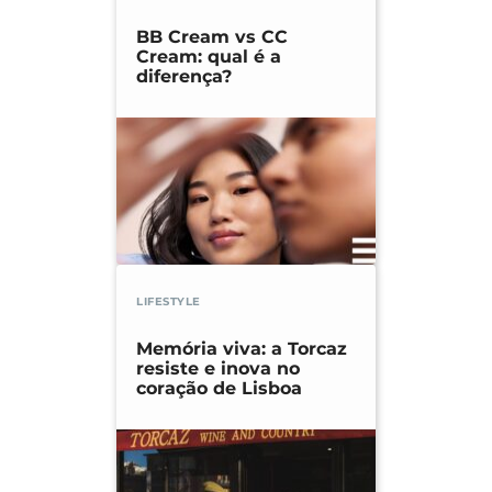
BB Cream vs CC
Cream: qual é a
diferença?
LIFESTYLE
Memória viva: a Torcaz
resiste e inova no
coração de Lisboa