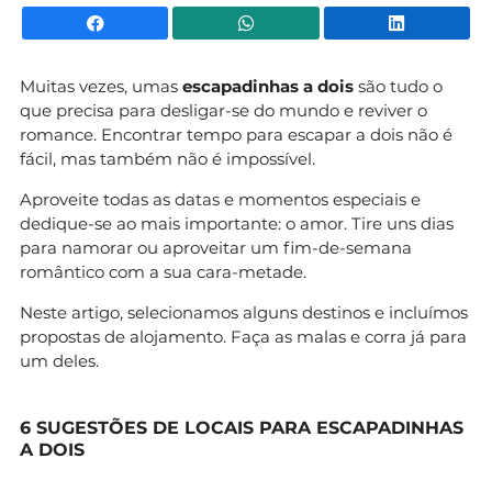
Facebook
WhatsApp
Li
Muitas vezes, umas
escapadinhas a dois
são tudo o
que precisa para desligar-se do mundo e reviver o
romance. Encontrar tempo para escapar a dois não é
fácil, mas também não é impossível.
Aproveite todas as datas e momentos especiais e
dedique-se ao mais importante: o amor. Tire uns dias
para namorar ou aproveitar um fim-de-semana
romântico com a sua cara-metade.
Neste artigo, selecionamos alguns destinos e incluímos
propostas de alojamento. Faça as malas e corra já para
um deles.
6 SUGESTÕES DE LOCAIS PARA ESCAPADINHAS
A DOIS