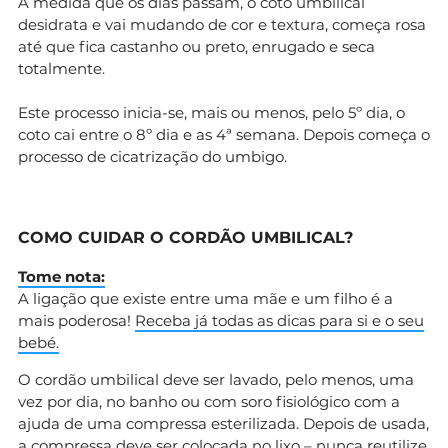
À medida que os dias passam, o coto umbilical
desidrata e vai mudando de cor e textura, começa rosa
até que fica castanho ou preto, enrugado e seca
totalmente.
Este processo inicia-se, mais ou menos, pelo 5º dia, o
coto cai entre o 8º dia e as 4ª semana. Depois começa o
processo de cicatrização do umbigo.
COMO CUIDAR O CORDÃO UMBILICAL?
Tome nota:
A ligação que existe entre uma mãe e um filho é a
mais poderosa!
Receba já todas as dicas para si e o seu
bebé.
O cordão umbilical deve ser lavado, pelo menos, uma
vez por dia, no banho ou com soro fisiológico com a
ajuda de uma compressa esterilizada. Depois de usada,
a compressa deve ser colocada no lixo – nunca reutilize