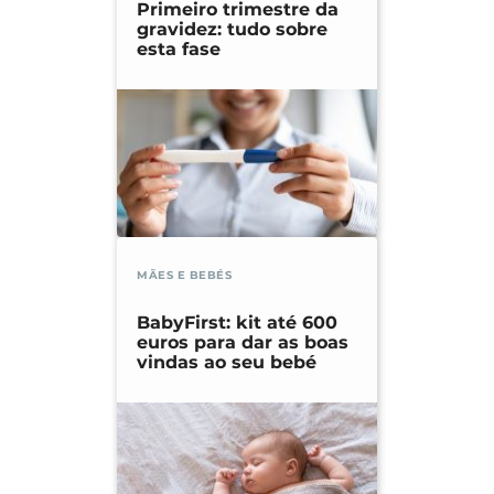
Primeiro trimestre da
gravidez: tudo sobre
esta fase
MÃES E BEBÉS
BabyFirst: kit até 600
euros para dar as boas
vindas ao seu bebé