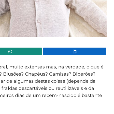
WhatsApp
Lin
eral, muito extensas mas, na verdade, o que é
? Blusões? Chapéus? Camisas? Biberões?
sar de algumas destas coisas (depende da
fraldas descartáveis ou reutilizáveis e da
rimeiros dias de um recém-nascido é bastante