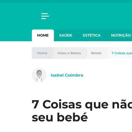
HOME
SAÚDE
ESTÉTICA
NUTRIÇÃO
Home
Mães e Bebés
Bebés
7 Coisas qu
Isabel Coimbra
7 Coisas que nã
seu bebé