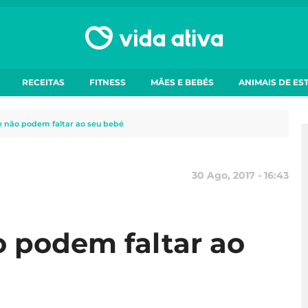
RECEITAS
FITNESS
MÃES E BEBÉS
ANIMAIS DE ES
e não podem faltar ao seu bebé
30 Ago, 2017 - 16:43
o podem faltar ao