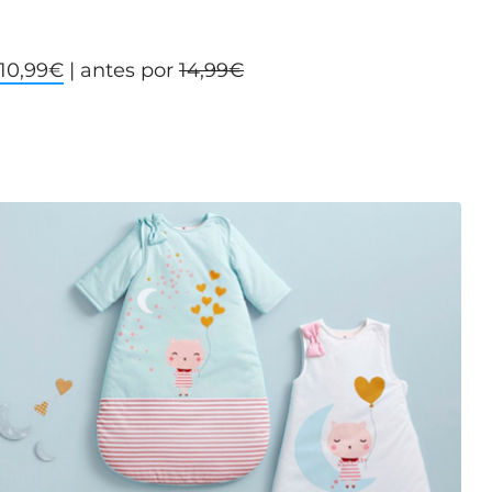
 10,99€
| antes por
14,99€