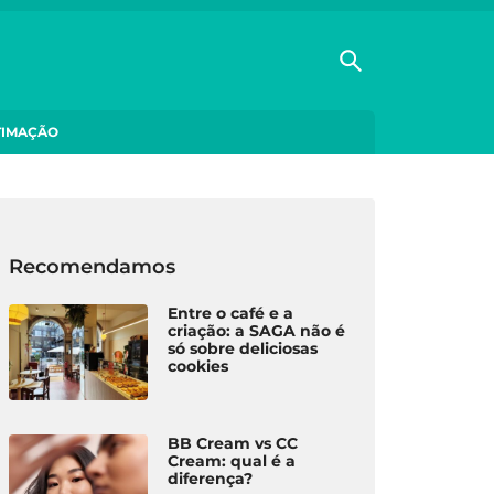
TIMAÇÃO
Recomendamos
Entre o café e a
criação: a SAGA não é
só sobre deliciosas
cookies
BB Cream vs CC
Cream: qual é a
diferença?