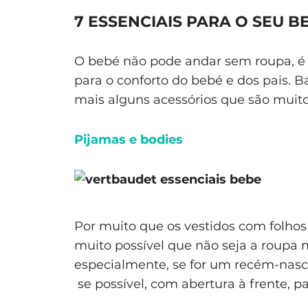
7 ESSENCIAIS PARA O SEU B
O bebé não pode andar sem roupa, é 
para o conforto do bebé e dos pais. B
mais alguns acessórios que são muito
Pijamas e bodies
Por muito que os vestidos com folhos
muito possível que não seja a roupa m
especialmente, se for um recém-nasci
se possível, com abertura à frente, pa