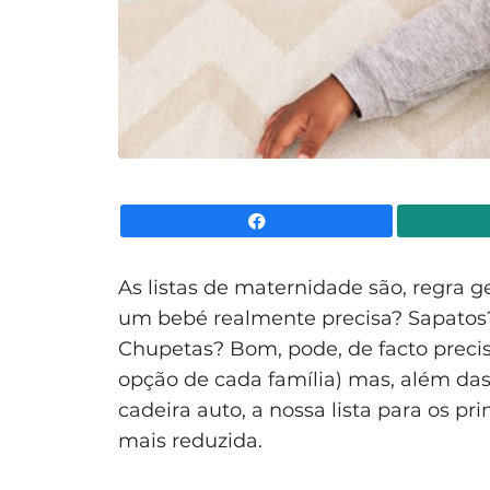
Facebook
As listas de maternidade são, regra g
um bebé realmente precisa? Sapatos
Chupetas? Bom, pode, de facto preci
opção de cada família) mas, além das 
cadeira auto, a nossa lista para os p
mais reduzida.