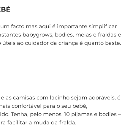
EBÉ
um facto mas aqui é importante simplificar
astantes babygrows, bodies, meias e fraldas e
 úteis ao cuidador da criança é quanto baste.
 e as camisas com lacinho sejam adoráveis, é
ais confortável para o seu bebé,
do. Tenha, pelo menos, 10 pijamas e bodies –
ra facilitar a muda da fralda.