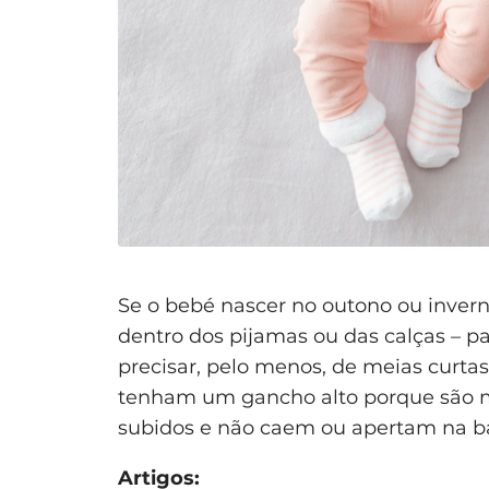
Se o bebé nascer no outono ou inverno
dentro dos pijamas ou das calças – p
precisar, pelo menos, de meias curtas
tenham um gancho alto porque são m
subidos e não caem ou apertam na ba
Artigos: