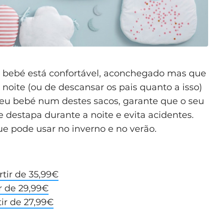
u bebé está confortável, aconchegado mas que
 noite (ou de descansar os pais quanto a isso)
seu bebé num destes sacos, garante que o seu
se destapa durante a noite e evita acidentes.
 pode usar no inverno e no verão.
tir de 35,99€
r de 29,99€
ir de 27,99€