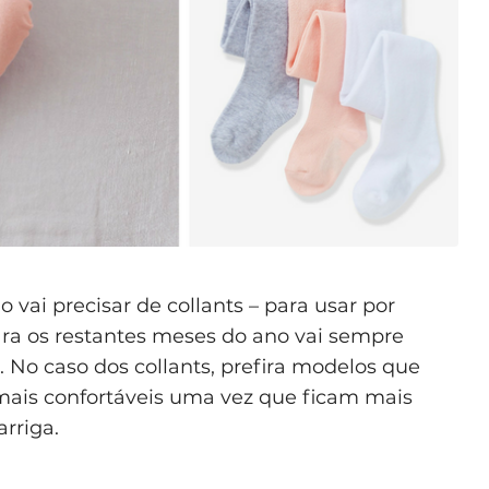
 vai precisar de collants – para usar por
ara os restantes meses do ano vai sempre
. No caso dos collants, prefira modelos que
ais confortáveis uma vez que ficam mais
rriga.