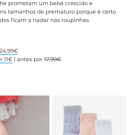
lhe prometam um bebé crescido e
uns tamanhos de prematuro porque é certo
dos ficam a nadar nas roupinhas.
 24,99€
r 11€
| antes por
17,99€