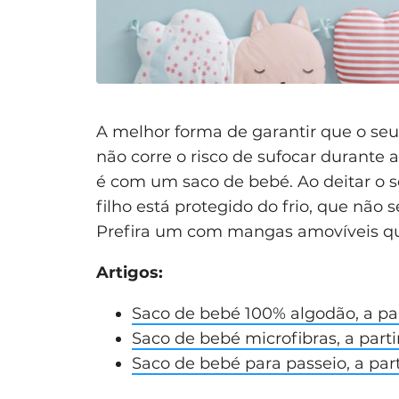
A melhor forma de garantir que o se
não corre o risco de sufocar durante a
é com um saco de bebé. Ao deitar o 
filho está protegido do frio, que não 
Prefira um com mangas amovíveis que
Artigos:
Saco de bebé 100% algodão, a par
Saco de bebé microfibras, a parti
Saco de bebé para passeio, a part