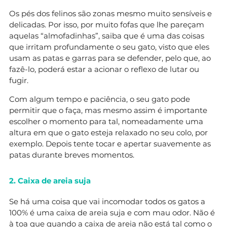
Os pés dos felinos são zonas mesmo muito sensíveis e
delicadas. Por isso, por muito fofas que lhe pareçam
aquelas “almofadinhas”, saiba que é uma das coisas
que irritam profundamente o seu gato, visto que eles
usam as patas e garras para se defender, pelo que, ao
fazê-lo, poderá estar a acionar o reflexo de lutar ou
fugir.
Com algum tempo e paciência, o seu gato pode
permitir que o faça, mas mesmo assim é importante
escolher o momento para tal, nomeadamente uma
altura em que o gato esteja relaxado no seu colo, por
exemplo. Depois tente tocar e apertar suavemente as
patas durante breves momentos.
2. Caixa de areia suja
Se há uma coisa que vai incomodar todos os gatos a
100% é uma caixa de areia suja e com mau odor. Não é
à toa que quando a caixa de areia não está tal como o