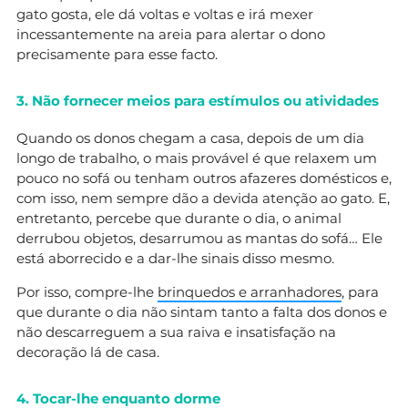
gato gosta, ele dá voltas e voltas e irá mexer
incessantemente na areia para alertar o dono
precisamente para esse facto.
3. Não fornecer meios para estímulos ou atividades
Quando os donos chegam a casa, depois de um dia
longo de trabalho, o mais provável é que relaxem um
pouco no sofá ou tenham outros afazeres domésticos e,
com isso, nem sempre dão a devida atenção ao gato. E,
entretanto, percebe que durante o dia, o animal
derrubou objetos, desarrumou as mantas do sofá… Ele
está aborrecido e a dar-lhe sinais disso mesmo.
Por isso, compre-lhe
brinquedos e arranhadores
, para
que durante o dia não sintam tanto a falta dos donos e
não descarreguem a sua raiva e insatisfação na
decoração lá de casa.
4. Tocar-lhe enquanto dorme