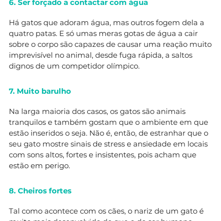
6. Ser forçado a contactar com água
Há gatos que adoram água, mas outros fogem dela a
quatro patas. E só umas meras gotas de água a cair
sobre o corpo são capazes de causar uma reação muito
imprevisível no animal, desde fuga rápida, a saltos
dignos de um competidor olímpico.
7. Muito barulho
Na larga maioria dos casos, os gatos são animais
tranquilos e também gostam que o ambiente em que
estão inseridos o seja. Não é, então, de estranhar que o
seu gato mostre sinais de stress e ansiedade em locais
com sons altos, fortes e insistentes, pois acham que
estão em perigo.
8. Cheiros fortes
Tal como acontece com os cães, o nariz de um gato é