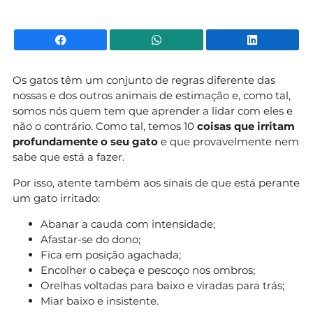
Facebook
WhatsApp
Li
Os gatos têm um conjunto de regras diferente das
nossas e dos outros animais de estimação e, como tal,
somos nós quem tem que aprender a lidar com eles e
não o contrário. Como tal, temos 10
coisas que irritam
profundamente o seu gato
e que provavelmente nem
sabe que está a fazer.
Por isso, atente também aos sinais de que está perante
um gato irritado:
Abanar a cauda com intensidade;
Afastar-se do dono;
Fica em posição agachada;
Encolher o cabeça e pescoço nos ombros;
Orelhas voltadas para baixo e viradas para trás;
Miar baixo e insistente.