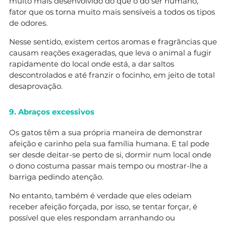
muito mais desenvolvido do que o do ser humano,
fator que os torna muito mais sensíveis a todos os tipos
de odores.
Nesse sentido, existem certos aromas e fragrâncias que
causam reações exageradas, que leva o animal a fugir
rapidamente do local onde está, a dar saltos
descontrolados e até franzir o focinho, em jeito de total
desaprovação.
9. Abraços excessivos
Os gatos têm a sua própria maneira de demonstrar
afeição e carinho pela sua família humana. E tal pode
ser desde deitar-se perto de si, dormir num local onde
o dono costuma passar mais tempo ou mostrar-lhe a
barriga pedindo atenção.
No entanto, também é verdade que eles odeiam
receber afeição forçada, por isso, se tentar forçar, é
possível que eles respondam arranhando ou