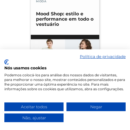
MODA
Mood Shop: estilo e
performance em todo o
vestuário
Política de privacidade
Nós usamos cookies
Podemos colocá-los para análise dos nossos dados de visitantes,
para melhorar o nosso site, mostrar conteúdos personalizados e para
MODA
lhe proporcionar uma óptima experiência no site. Para mais
informações sobre os cookies que utilizamos, abra as configurações.
Zé do Boné: cultura e
conversa portuguesa
na cabeça
Aceitar todos
Negar
Não, ajustar