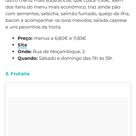
outro menu mais substancial, que custa 11,95€, além
dos itens do menu mais económico, traz ainda pão
com sementes, salsicha, salmão fumado, queijo da ilha,
bacon a acompanhar os ovos mexidos, salada caprese
e uns peixinhos da horta.
Preço:
menus a 6,80€ e 11,85€
Site
Onde:
Rua de Moçambique, 2
Quando:
Sábado e domingo das 11h às 15h
3. Frutaria