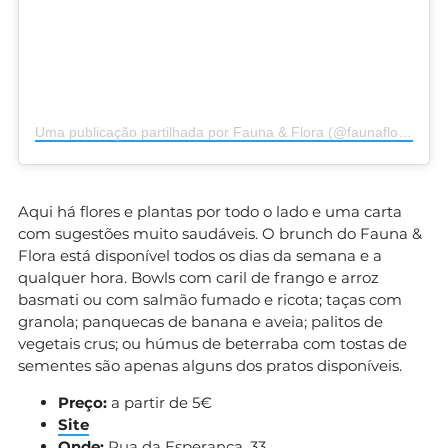
Uma publicação partilhada por Fauna & Flora (@faunafloralisboa)
Aqui há flores e plantas por todo o lado e uma carta
com sugestões muito saudáveis. O brunch do Fauna &
Flora está disponível todos os dias da semana e a
qualquer hora. Bowls com caril de frango e arroz
basmati ou com salmão fumado e ricota; taças com
granola; panquecas de banana e aveia; palitos de
vegetais crus; ou húmus de beterraba com tostas de
sementes são apenas alguns dos pratos disponíveis.
Preço:
a partir de 5€
Site
Onde:
Rua da Esperança, 33