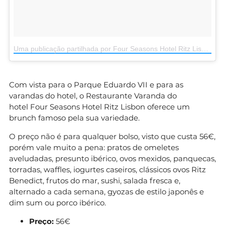
Uma publicação partilhada por Four Seasons Hotel Ritz Lisbon (@fslisbon)
Com vista para o Parque Eduardo VII e para as
varandas do hotel, o Restaurante Varanda do
hotel Four Seasons Hotel Ritz Lisbon oferece um
brunch famoso pela sua variedade.
O preço não é para qualquer bolso, visto que custa 56€,
porém vale muito a pena: pratos de omeletes
aveludadas, presunto ibérico, ovos mexidos, panquecas,
torradas, waffles, iogurtes caseiros, clássicos ovos Ritz
Benedict, frutos do mar, sushi, salada fresca e,
alternado a cada semana, gyozas de estilo japonês e
dim sum ou porco ibérico.
Preço:
56€