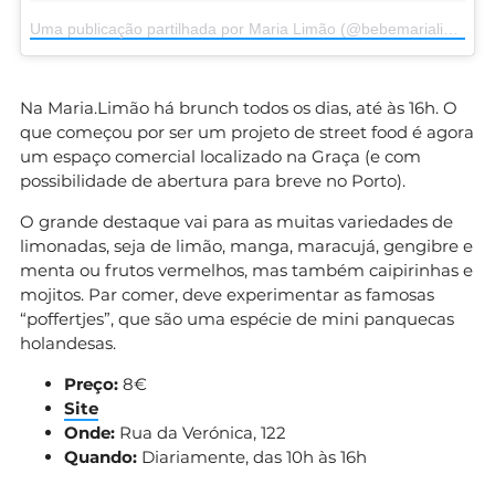
Uma publicação partilhada por Maria Limão (@bebemarialimao)
Na Maria.Limão há brunch todos os dias, até às 16h. O
que começou por ser um projeto de street food é agora
um espaço comercial localizado na Graça (e com
possibilidade de abertura para breve no Porto).
O grande destaque vai para as muitas variedades de
limonadas, seja de limão, manga, maracujá, gengibre e
menta ou frutos vermelhos, mas também caipirinhas e
mojitos. Par comer, deve experimentar as famosas
“poffertjes”, que são uma espécie de mini panquecas
holandesas.
Preço:
8€
Site
Onde:
Rua da Verónica, 122
Quando:
Diariamente, das 10h às 16h