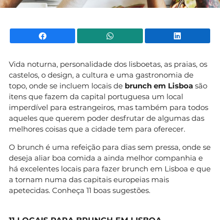
Facebook
WhatsApp
Li
Vida noturna, personalidade dos lisboetas, as praias, os
castelos, o design, a cultura e uma gastronomia de
topo, onde se incluem locais de
brunch em Lisboa
são
itens que fazem da capital portuguesa um local
imperdível para estrangeiros, mas também para todos
aqueles que querem poder desfrutar de algumas das
melhores coisas que a cidade tem para oferecer.
O brunch é uma refeição para dias sem pressa, onde se
deseja aliar boa comida a ainda melhor companhia e
há excelentes locais para fazer brunch em Lisboa e que
a tornam numa das capitais europeias mais
apetecidas. Conheça 11 boas sugestões.