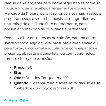
Não se deixe enganar pelo nome. Aqui não se come só
fruta. A Frutaria recebe carregamentos diários do
Mercado da Ribeira, para fazer os sumos mais frescos e
preparar tostas e smoothie bowls com ingredientes
naturais e do dia. Tudo feito no momento, para
preservar o máximo de qualidade e nutrientes.
Pode escolher entre tostas de salmão, banana ou mel,
sandes com queijo de Seia, presunto e manjericão ou
pera tostada, com mel e rúcula, ovos com espargos e
presunto, abacate e queijo feta, ou com cogumelos,
tomate cherry e parmesão.
Preço:
15€
Site
Onde:
Rua dos Fanqueiros, 269
Quando:
De terça-feira a sexta-feira, das 9h às 9h
/ Sábado e domingo das 9h às 20h
4. Heim Café