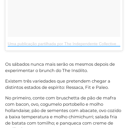
Uma publicação partilhada por The Independente Collective (@theindependentecollective)
Os sábados nunca mais serão os mesmos depois de
experimentar o brunch do The Insólito.
Existem três variedades que pretendem chegar a
distintos estados de espírito: Ressaca, Fit e Paleo.
No primeiro, conte com bruschetta de pão de mafra
com bacon, ovo, cogumelo portobello e molho
hollandaise; pão de sementes com abacate, ovo cozido
a baixa temperatura e molho chimichurri; salada fria
de batata com tomilho; e panqueca com creme de