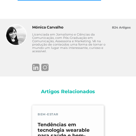
Mónica Carvalho
824 Artigos
Licenciada em Jornalismo e Ciências da
Comunicação, com Pós-Graduação em
Comunicação, Assessoria e Marketing. Vê na
produção de conteúdos uma forma de tornar o
mundo um lugar mais interessante, curioso e
acessível.
Artigos Relacionados
BEM-ESTAR
Tendências em
tecnologia wearable
para saúde e bem-