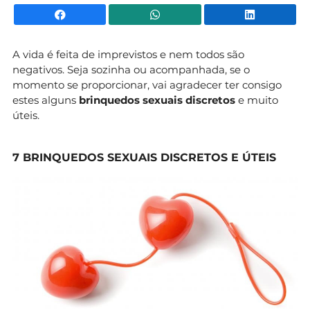
Facebook
WhatsApp
Li
A vida é feita de imprevistos e nem todos são
negativos. Seja sozinha ou acompanhada, se o
momento se proporcionar, vai agradecer ter consigo
estes alguns
brinquedos sexuais discretos
e muito
úteis.
7 BRINQUEDOS SEXUAIS DISCRETOS E ÚTEIS