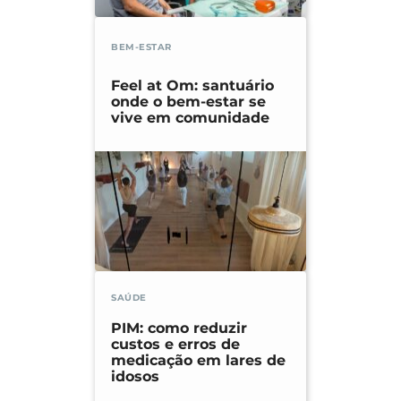
BEM-ESTAR
Feel at Om: santuário
onde o bem-estar se
vive em comunidade
SAÚDE
PIM: como reduzir
custos e erros de
medicação em lares de
idosos