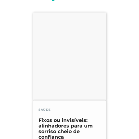
SAÚDE
Fixos ou invisíveis:
alinhadores para um
sorriso cheio de
confiança