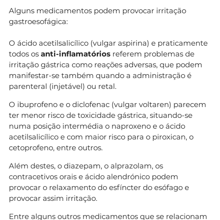
Alguns medicamentos podem provocar irritação
gastroesofágica:
O ácido acetilsalicílico (vulgar aspirina) e praticamente
todos os
anti-inflamatórios
referem problemas de
irritação gástrica como reações adversas, que podem
manifestar-se também quando a administração é
parenteral (injetável) ou retal.
O ibuprofeno e o diclofenac (vulgar voltaren) parecem
ter menor risco de toxicidade gástrica, situando-se
numa posição intermédia o naproxeno e o ácido
acetilsalicílico e com maior risco para o piroxican, o
cetoprofeno, entre outros.
Além destes, o diazepam, o alprazolam, os
contracetivos orais e ácido alendrónico podem
provocar o relaxamento do esfíncter do esófago e
provocar assim irritação.
Entre alguns outros medicamentos que se relacionam