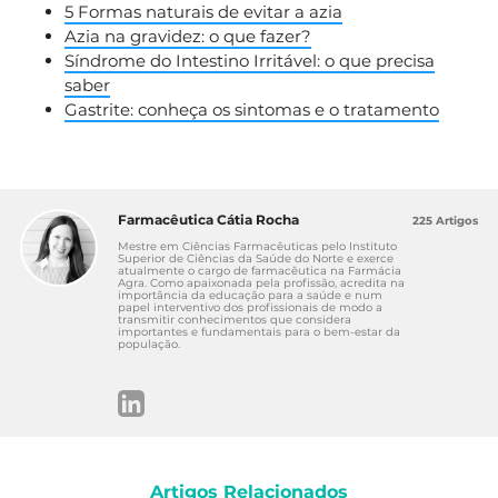
5 Formas naturais de evitar a azia
Azia na gravidez: o que fazer?
Síndrome do Intestino Irritável: o que precisa
saber
Gastrite: conheça os sintomas e o tratamento
Farmacêutica Cátia Rocha
225 Artigos
Mestre em Ciências Farmacêuticas pelo Instituto
Superior de Ciências da Saúde do Norte e exerce
atualmente o cargo de farmacêutica na Farmácia
Agra. Como apaixonada pela profissão, acredita na
importância da educação para a saúde e num
papel interventivo dos profissionais de modo a
transmitir conhecimentos que considera
importantes e fundamentais para o bem-estar da
população.
Artigos Relacionados