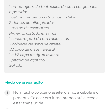
1 embalagem de tentáculos de pota congelados
e partidos
1 cebola pequena cortada às rodelas
2 dentes de alho picados
1 molho de espinafres
Pimento cortado em tiras
1 cenoura partida em meias luas
2 colheres de sopa de azeite
1/2 copo de arroz integral
1 e 1/2 copo de água quente
1 pitada de açafrão
Sal q.b.
Modo de preparação
Num tacho colocar o azeite, o alho, a cebola e o
pimento. Colocar em lume brando até a cebola
estar translúcida.