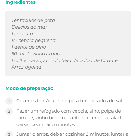
Ingredientes
Tentáculos de pota
Delicias do mar
1 cenoura
1/2 cebola pequena
1 dente de alho
50 ml de vinho branco
1 colher de sopa mal cheia de polpa de tomate
Arroz agulha
Modo de preparação
Cozer os tentáculos de pota temperados de sal.
Fazer um refogado com cebola, alho, polpa de
tomate, vinho branco, azeite e a cenoura ralada,
deixar cozinhar 5 minutos.
Juntar o arroz, deixar cozinhar 2 minutos, juntar a