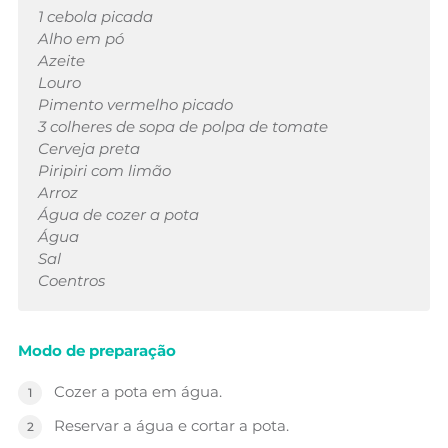
1 cebola picada
Alho em pó
Azeite
Louro
Pimento vermelho picado
3 colheres de sopa de polpa de tomate
Cerveja preta
Piripiri com limão
Arroz
Água de cozer a pota
Água
Sal
Coentros
Modo de preparação
Cozer a pota em água.
Reservar a água e cortar a pota.