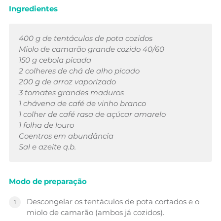
Ingredientes
400 g de tentáculos de pota cozidos
Miolo de camarão grande cozido 40/60
150 g cebola picada
2 colheres de chá de alho picado
200 g de arroz vaporizado
3 tomates grandes maduros
1 chávena de café de vinho branco
1 colher de café rasa de açúcar amarelo
1 folha de louro
Coentros em abundância
Sal e azeite q.b.
Modo de preparação
Descongelar os tentáculos de pota cortados e o
miolo de camarão (ambos já cozidos).