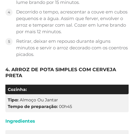
lume brando por 15 minutos.
Decorrido o tempo, acrescentar a couve em cubos
pequenos e a água. Assim que ferver, envolver o
arroz e temperar com sal. Cozer em lume brando
por mais 12 minutos.
Retirar, deixar em repouso durante alguns
minutos e servir o arroz decorado com os coentros
picados.
4. ARROZ DE POTA SIMPLES COM CERVEJA
PRETA
Cozinha:
Tipo:
Almoço Ou Jantar
Tempo de preparação:
00h45
Ingredientes