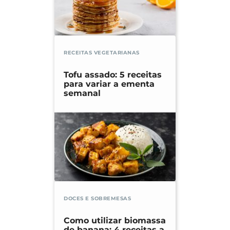
RECEITAS VEGETARIANAS
Tofu assado: 5 receitas
para variar a ementa
semanal
DOCES E SOBREMESAS
Como utilizar biomassa
de banana: 4 receitas a