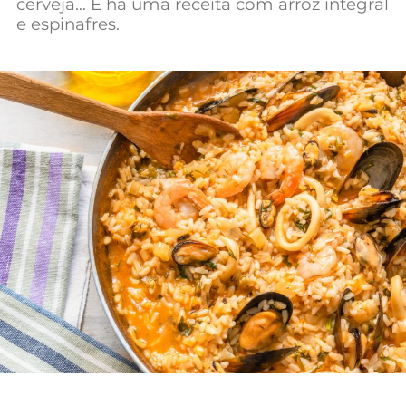
cerveja… E há uma receita com arroz integral
e espinafres.