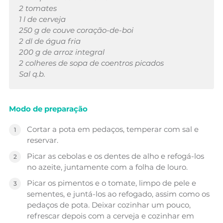
2 tomates
1 l de cerveja
250 g de couve coração-de-boi
2 dl de água fria
200 g de arroz integral
2 colheres de sopa de coentros picados
Sal q.b.
Modo de preparação
Cortar a pota em pedaços, temperar com sal e
reservar.
Picar as cebolas e os dentes de alho e refogá-los
no azeite, juntamente com a folha de louro.
Picar os pimentos e o tomate, limpo de pele e
sementes, e juntá-los ao refogado, assim como os
pedaços de pota. Deixar cozinhar um pouco,
refrescar depois com a cerveja e cozinhar em