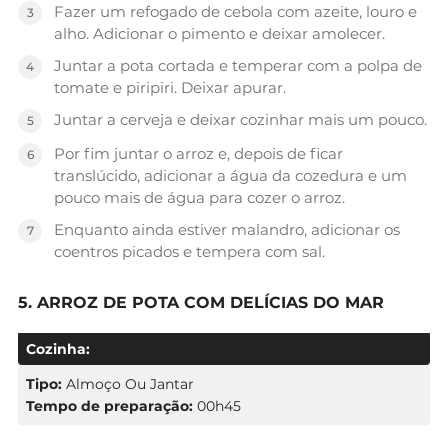
Fazer um refogado de cebola com azeite, louro e
alho. Adicionar o pimento e deixar amolecer.
Juntar a pota cortada e temperar com a polpa de
tomate e piripiri. Deixar apurar.
Juntar a cerveja e deixar cozinhar mais um pouco.
Por fim juntar o arroz e, depois de ficar
translúcido, adicionar a água da cozedura e um
pouco mais de água para cozer o arroz.
Enquanto ainda estiver malandro, adicionar os
coentros picados e tempera com sal.
5. ARROZ DE POTA COM DELÍCIAS DO MAR
Cozinha:
Tipo:
Almoço Ou Jantar
Tempo de preparação:
00h45