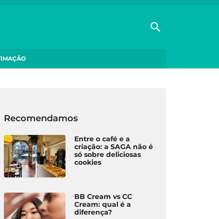
TIMAÇÃO
Recomendamos
Entre o café e a
criação: a SAGA não é
só sobre deliciosas
cookies
BB Cream vs CC
Cream: qual é a
diferença?