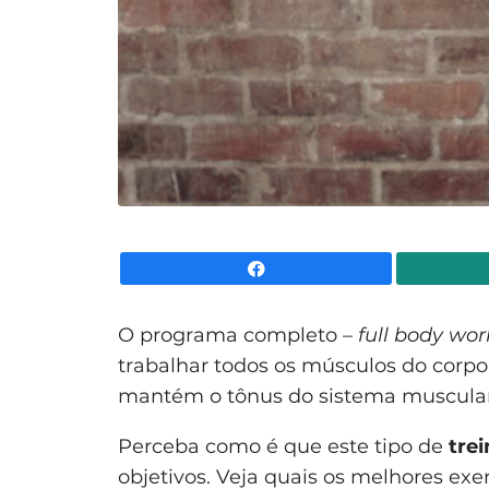
Facebook
O programa completo –
full body wo
trabalhar todos os músculos do corpo
mantém o tônus do sistema muscular
Perceba como é que este tipo de
tre
objetivos. Veja quais os melhores exe