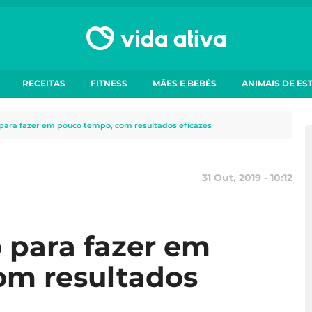
RECEITAS
FITNESS
MÃES E BEBÉS
ANIMAIS DE ES
para fazer em pouco tempo, com resultados eficazes
31 Out, 2019 - 10:12
 para fazer em
om resultados