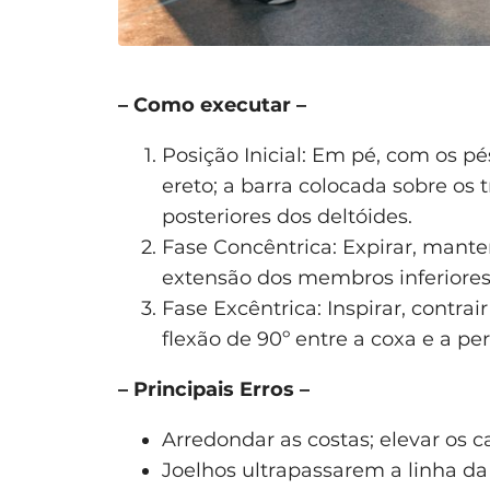
– Como executar –
Posição Inicial: Em pé, com os p
ereto; a barra colocada sobre os
posteriores dos deltóides.
Fase Concêntrica: Expirar, mante
extensão dos membros inferiores a
Fase Excêntrica: Inspirar, contra
flexão de 90º entre a coxa e a pe
– Principais Erros –
Arredondar as costas; elevar os 
Joelhos ultrapassarem a linha da