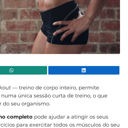
WhatsApp
Lin
rkout
— treino de corpo inteiro, permite
 numa única sessão curta de treino, o que
 do seu organismo.
ino completo
pode ajudar a atingir os seus
rcícios para exercitar todos os músculos do seu