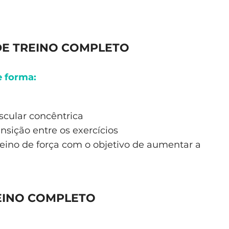
DE TREINO COMPLETO
e forma:
scular concêntrica
sição entre os exercícios
treino de força com o objetivo de aumentar a
EINO COMPLETO