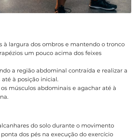
és à largura dos ombros e mantendo o tronco
 trapézios um pouco acima dos feixes
ndo a região abdominal contraída e realizar a
té à posição inicial.
ir os músculos abdominais e agachar até à
rna.
calcanhares do solo durante o movimento
 ponta dos pés na execução do exercício