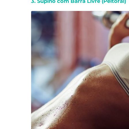
3. Supino com Barra Livre (Peitoral)