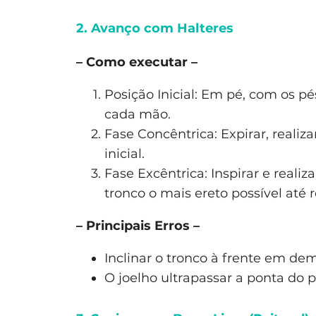
2. Avanço com Halteres
– Como executar –
Posição Inicial: Em pé, com os p
cada mão.
Fase Concêntrica: Expirar, realiz
inicial.
Fase Excêntrica: Inspirar e real
tronco o mais ereto possível até r
– Principais Erros –
Inclinar o tronco à frente em de
O joelho ultrapassar a ponta do p