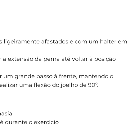
és ligeiramente afastados e com um halter em
ar a extensão da perna até voltar à posição
izar um grande passo à frente, mantendo o
ealizar uma flexão do joelho de 90º.
masia
é durante o exercício