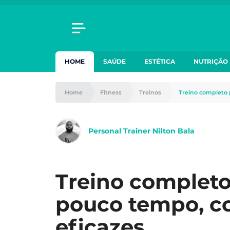
HOME
SAÚDE
ESTÉTICA
NUTRIÇÃO
Home
Fitness
Treinos
Treino completo 
Personal Trainer Nilton Bala
Treino completo
pouco tempo, c
eficazes