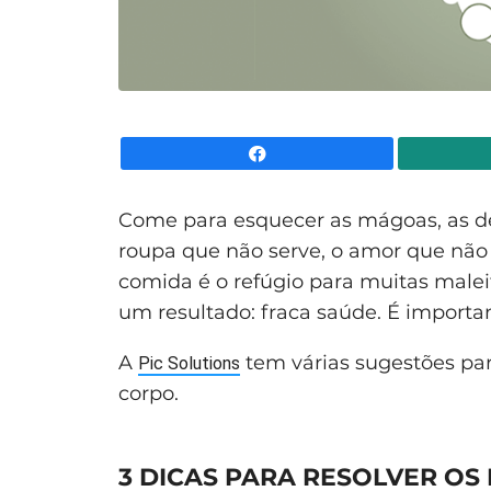
Facebook
Come para esquecer as mágoas, as des
roupa que não serve, o amor que nã
comida é o refúgio para muitas malei
um resultado: fraca saúde. É importa
A
tem várias sugestões para
Pic Solutions
corpo.
3 DICAS PARA RESOLVER O