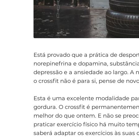
Está provado que a prática de desporto
norepinefrina e dopamina, substâncias
depressão e a ansiedade ao largo. A 
o crossfit não é para si, pense de novo
Esta é uma excelente modalidade par
gordura. O crossfit é permanentemente
melhor do que ontem. E não se preoc
praticar exercício físico há muito tem
saberá adaptar os exercícios às suas 