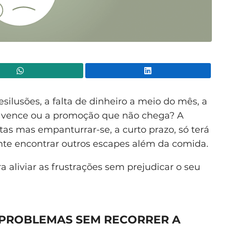
WhatsApp
Lin
ilusões, a falta de dinheiro a meio do mês, a
o vence ou a promoção que não chega? A
tas mas empanturrar-se, a curto prazo, só terá
nte encontrar outros escapes além da comida.
 aliviar as frustrações sem prejudicar o seu
S PROBLEMAS SEM RECORRER A