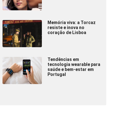
Memória viva: a Torcaz
resiste e inova no
coração de Lisboa
Tendências em
tecnologia wearable para
saúde e bem-estar em
Portugal