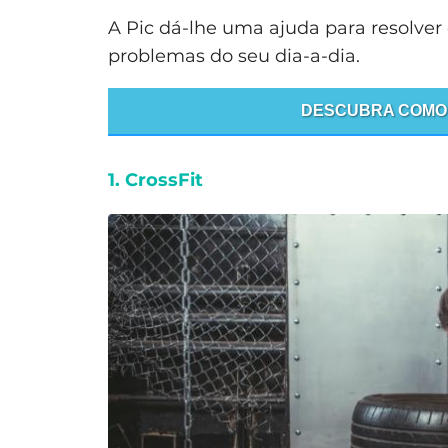
A Pic dá-lhe uma ajuda para resolve
problemas do seu dia-a-dia.
DESCUBRA COMO
1. CrossFit