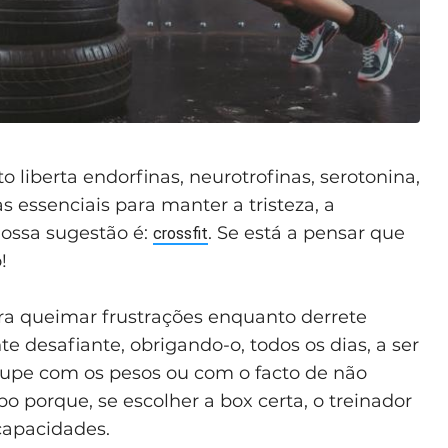
 liberta endorfinas, neurotrofinas, serotonina,
 essenciais para manter a tristeza, a
nossa sugestão é:
. Se está a pensar que
crossfit
!
a queimar frustrações enquanto derrete
 desafiante, obrigando-o, todos os dias, a ser
upe com os pesos ou com o facto de não
po porque, se escolher a box certa, o treinador
capacidades.