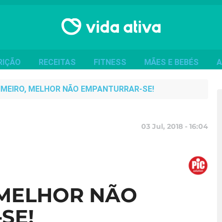
RIÇÃO
RECEITAS
FITNESS
MÃES E BEBÉS
A
IMEIRO, MELHOR NÃO EMPANTURRAR-SE!
03 Jul, 2018 - 16:04
 MELHOR NÃO
SE!