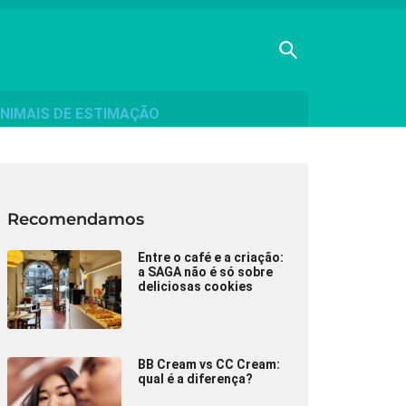
NIMAIS DE ESTIMAÇÃO
Recomendamos
Entre o café e a criação:
a SAGA não é só sobre
deliciosas cookies
BB Cream vs CC Cream:
qual é a diferença?