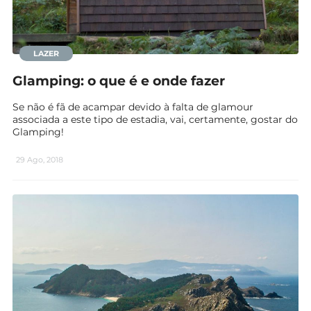
LAZER
Glamping: o que é e onde fazer
Se não é fã de acampar devido à falta de glamour
associada a este tipo de estadia, vai, certamente, gostar do
Glamping!
29 Ago, 2018