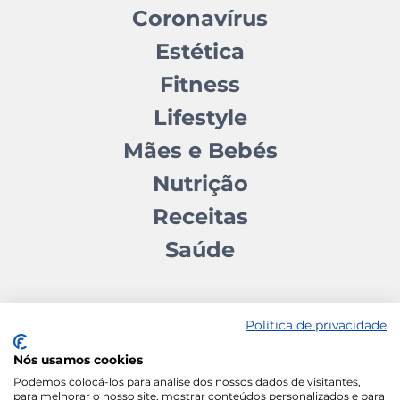
Coronavírus
Estética
Fitness
Lifestyle
Mães e Bebés
Nutrição
Receitas
Saúde
Política de privacidade
Nós usamos cookies
Contactos
Quem somos
Autores
Estatuto Editorial
Podemos colocá-los para análise dos nossos dados de visitantes,
para melhorar o nosso site, mostrar conteúdos personalizados e para