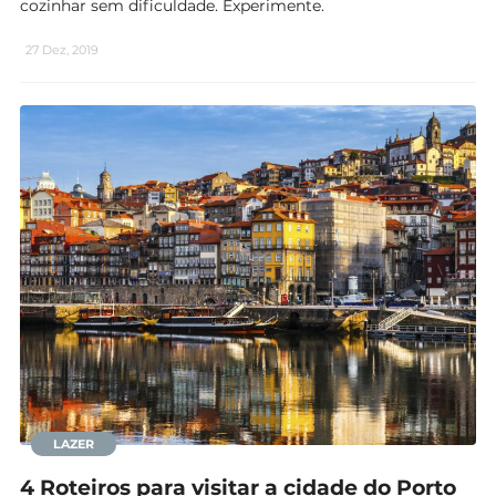
cozinhar sem dificuldade. Experimente.
27 Dez, 2019
LAZER
4 Roteiros para visitar a cidade do Porto