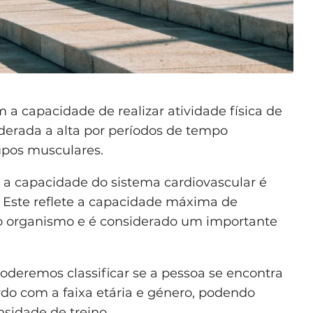
m a capacidade de realizar atividade física de
erada a alta por períodos de tempo
upos musculares.
r a capacidade do sistema cardiovascular é
 Este reflete a capacidade máxima de
elo organismo e é considerado um importante
deremos classificar se a pessoa se encontra
do com a faixa etária e género, podendo
nsidade de treino.