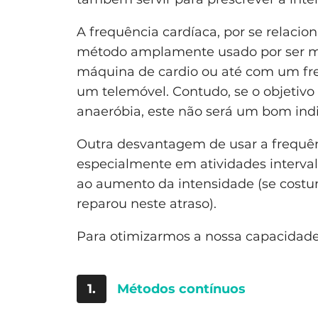
A frequência cardíaca, por se relac
método amplamente usado por ser ma
máquina de cardio ou até com um fr
um telemóvel. Contudo, se o objetivo
anaeróbia, este não será um bom ind
Outra desvantagem de usar a frequênc
especialmente em atividades interva
ao aumento da intensidade (se cost
reparou neste atraso).
Para otimizarmos a nossa capacidade
1.
Métodos contínuos