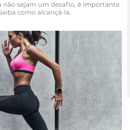
ia não sejam um desafio, é importante
 Saiba como alcançá-la.