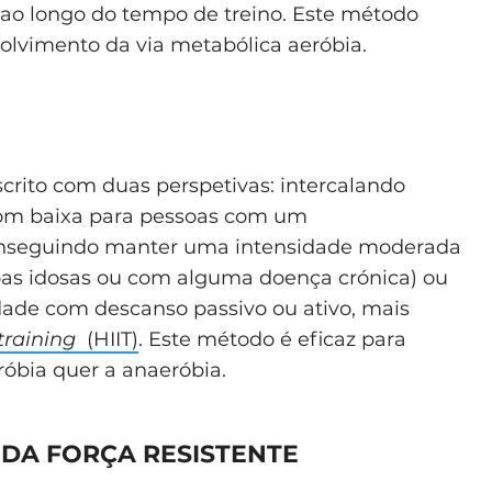
ao longo do tempo de treino. Este método
olvimento da via metabólica aeróbia.
crito com duas perspetivas: intercalando
om baixa para pessoas com um
conseguindo manter uma intensidade moderada
as idosas ou com alguma doença crónica) ou
idade com descanso passivo ou ativo, mais
 training
(HIIT)
. Este método é eficaz para
róbia quer a anaeróbia.
O DA FORÇA RESISTENTE