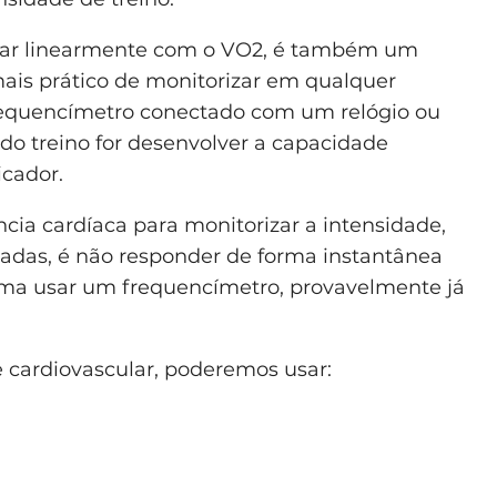
ionar linearmente com o VO2, é também um
is prático de monitorizar em qualquer
equencímetro conectado com um relógio ou
 do treino for desenvolver a capacidade
icador.
ia cardíaca para monitorizar a intensidade,
ladas, é não responder de forma instantânea
uma usar um frequencímetro, provavelmente já
 cardiovascular, poderemos usar: