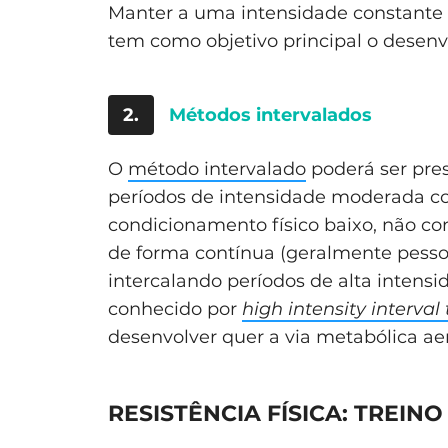
Manter a uma intensidade constante 
tem como objetivo principal o desenv
2.
Métodos intervalados
O
método intervalado
poderá ser pres
períodos de intensidade moderada c
condicionamento físico baixo, não 
de forma contínua (geralmente pesso
intercalando períodos de alta intens
conhecido por
high intensity interval
desenvolver quer a via metabólica ae
RESISTÊNCIA FÍSICA: TREIN