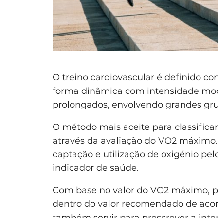
O treino cardiovascular é definido co
forma dinâmica com intensidade mod
prolongados, envolvendo grandes gr
O método mais aceite para classifica
através da avaliação do VO2 máximo.
captação e utilização de oxigénio p
indicador de saúde.
Com base no valor do VO2 máximo, po
dentro do valor recomendado de acor
também servir para prescrever a inte