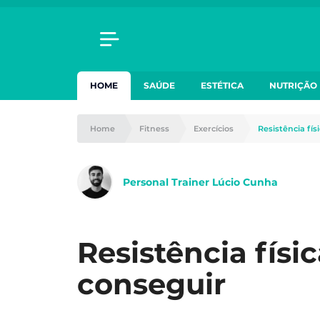
HOME
SAÚDE
ESTÉTICA
NUTRIÇÃO
Home
Fitness
Exercícios
Resistência fís
Personal Trainer Lúcio Cunha
Resistência físi
conseguir