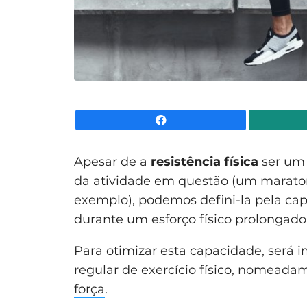
Facebook
Apesar de a
resistência física
ser um 
da atividade em questão (um maraton
exemplo), podemos defini-la pela cap
durante um esforço físico prolongado
Para otimizar esta capacidade, será im
regular de exercício físico, nomead
força
.