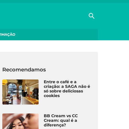
TIMAÇÃO
Recomendamos
Entre o café e a
criação: a SAGA não é
só sobre deliciosas
cookies
BB Cream vs CC
Cream: qual é a
diferença?