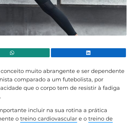
WhatsApp
Lin
conceito muito abrangente e ser dependente
ista comparado a um futebolista, por
acidade que o corpo tem de resistir à fadiga
.
portante incluir na sua rotina a prática
amente o
treino cardiovascular
e o
treino de