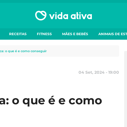
RECEITAS
FITNESS
MÃES E BEBÉS
ANIMAIS DE ES
ica: o que é e como conseguir
04 Set, 2024 - 19:00
ca: o que é e como